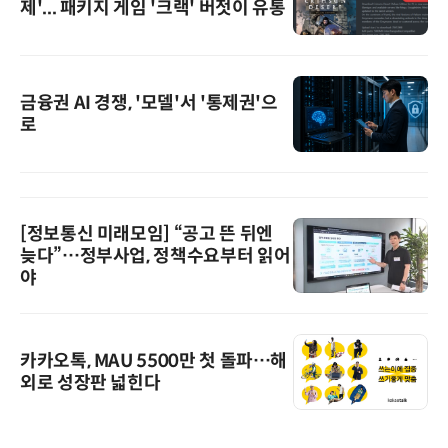
제'... 패키지 게임 '크랙' 버젓이 유통
금융권 AI 경쟁, '모델'서 '통제권'으
로
[정보통신 미래모임] “공고 뜬 뒤엔
늦다”…정부사업, 정책수요부터 읽어
야
카카오톡, MAU 5500만 첫 돌파…해
외로 성장판 넓힌다