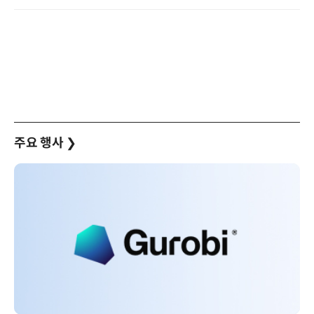
주요 행사
❯