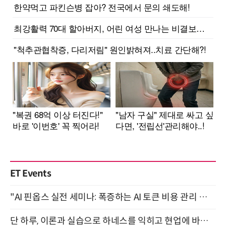
ET Events
"AI 핀옵스 실전 세미나: 폭증하는 AI 토큰 비용 관리 전략" 8월 21일 개최
단 하루, 이론과 실습으로 하네스를 익히고 현업에 바로 쓰는 핸즈온 워크숍 (8/20)