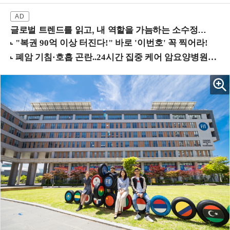
글로벌 트렌드를 읽고, 내 역할을 가늠하는 소수정예 실습 워크숍 (8/28 신논현역)