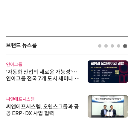
브랜드 뉴스룸
인아그룹
'자동화 산업의 새로운 가능성'…
인아그룹 전국 7개 도시 세미나 페
어 개최
씨앤에프시스템
씨앤에프시스템, 오웬스그룹과 공
공 ERP·DX 사업 협력