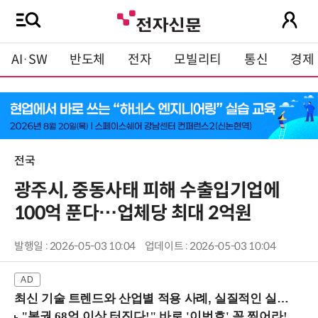
AI·SW
반도체
전자
모빌리티
통신
경제
전국
광주시, 중동사태 피해 수출입기업에
100억 푼다…업체당 최대 2억원
발행일 : 2026-05-03 10:04
업데이트 : 2026-05-03 10:04
최신 기술 트렌드와 산업별 적용 사례, 실질적인 실행 전략을 공유 (9/18 양재역)