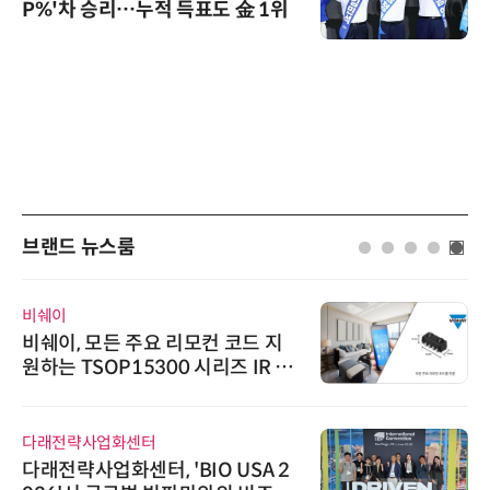
P%'차 승리…누적 득표도 金 1위
브랜드 뉴스룸
비쉐이
비쉐이, 모든 주요 리모컨 코드 지
원하는 TSOP15300 시리즈 IR 수
신기 출시
다래전략사업화센터
다래전략사업화센터, 'BIO USA 2