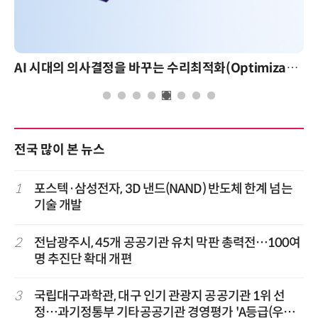
AI 시대의 의사결정을 바꾸는 수리최적화(Optimization): 실제 산업 적용 사례와 활용 전략
전국 많이 본 뉴스
1
포스텍·삼성전자, 3D 낸드(NAND) 반도체 한계 넘는
기술 개발
2
전남광주시, 45개 공공기관 유치 막판 총력전…100여
명 추진단 확대 개편
3
국립대구과학관, 대구 인기 관광지 공공기관 1위 선
정…과기정통부 기타공공기관 경영평가 'A등급(우수)'