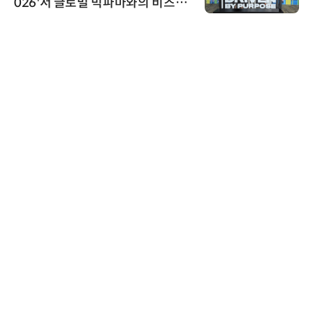
026'서 글로벌 빅파마와의 비즈니
스 미팅 지원…K-바이오 해외 진출
교두보 확보