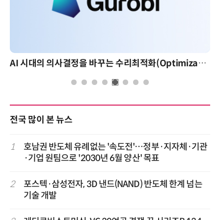
AI 시대의 의사결정을 바꾸는 수리최적화(Optimization): 실제 산업 적용 사례와 활용 전략
전국 많이 본 뉴스
1
호남권 반도체 유례없는 '속도전'…정부·지자체·기관
·기업 원팀으로 '2030년 6월 양산' 목표
2
포스텍·삼성전자, 3D 낸드(NAND) 반도체 한계 넘는
기술 개발