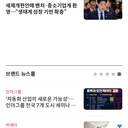
세제개편안에 벤처·중소기업계 환
영…“생태계 성장 기반 확충”
브랜드 뉴스룸
인아그룹
'자동화 산업의 새로운 가능성'…
인아그룹 전국 7개 도시 세미나 페
어 개최
비쉐이