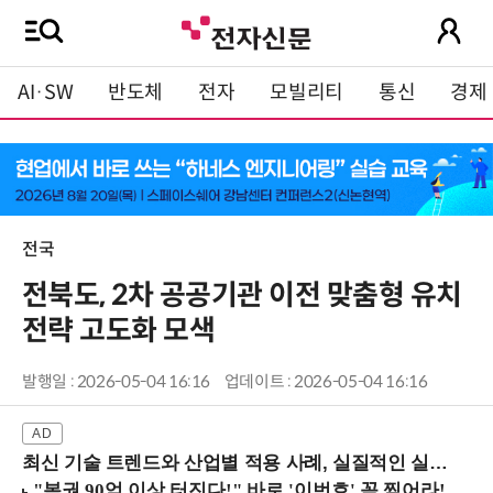
AI·SW
반도체
전자
모빌리티
통신
경제
전국
전북도, 2차 공공기관 이전 맞춤형 유치
전략 고도화 모색
발행일 : 2026-05-04 16:16
업데이트 : 2026-05-04 16:16
최신 기술 트렌드와 산업별 적용 사례, 실질적인 실행 전략을 공유 (9/18 양재역)