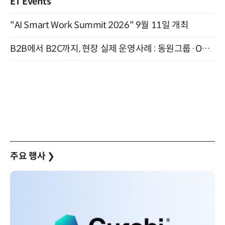
ET Events
"AI Smart Work Summit 2026" 9월 11일 개최
B2B에서 B2C까지, 현장 실제 운영사례 : 동원그룹·OCI·다이닝브랜즈그룹·당근 (8/27)
주요 행사
❯