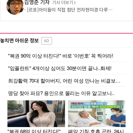
김영준 기자
기사 더보기
[르포]아이들이 직접 첨단 전자현미경 다루며 과학원리 체득...과학체험 제공 '주니어닥터' 현장
놓치면 아쉬운 정보
AD