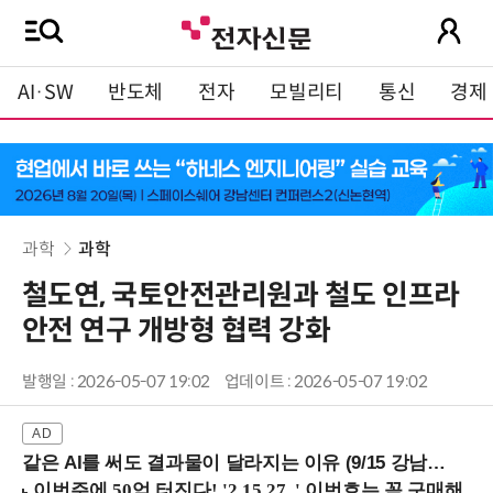
AI·SW
반도체
전자
모빌리티
통신
경제
과학
과학
철도연, 국토안전관리원과 철도 인프라
안전 연구 개방형 협력 강화
발행일 : 2026-05-07 19:02
업데이트 : 2026-05-07 19:02
같은 AI를 써도 결과물이 달라지는 이유 (9/15 강남역)