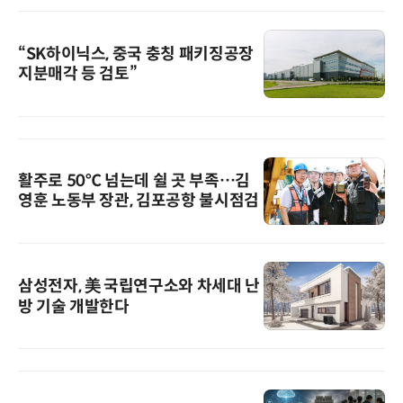
“SK하이닉스, 중국 충칭 패키징공장
지분매각 등 검토”
활주로 50℃ 넘는데 쉴 곳 부족…김
영훈 노동부 장관, 김포공항 불시점검
삼성전자, 美 국립연구소와 차세대 난
방 기술 개발한다