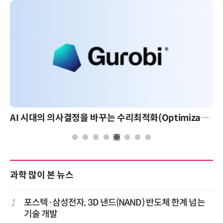
AI 시대의 의사결정을 바꾸는 수리최적화(Optimization): 실제 산업 적용 사례와 활용 전략
과학 많이 본 뉴스
1
포스텍·삼성전자, 3D 낸드(NAND) 반도체 한계 넘는
기술 개발