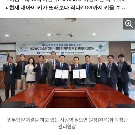
업무협약 체결을 하고 있는 사공명 철도연 원장(왼쪽)과 박창근
관리원장.