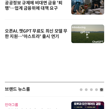
공공정보 규제에 비대면 금융 '퇴
행'…업계 금융위에 대책 요구
오픈AI, 챗GPT 무료도 최신 모델 무
한 지원…'아스트라' 출시 연기
브랜드 뉴스룸
인아그룹