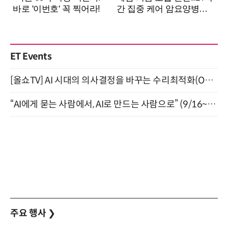
ET Events
[올쇼TV] AI 시대의 의사결정을 바꾸는 수리최적화(Optimization) 소개 (8/20 생방송)
“AI에게 묻는 사람에서, AI로 만드는 사람으로” (9/16~17)
주요 행사
❯