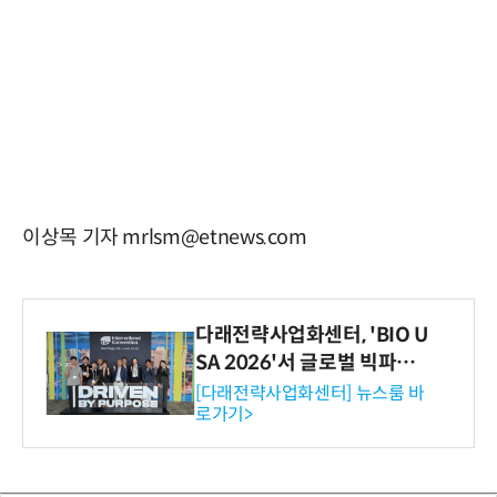
이상목 기자 mrlsm@etnews.com
다래전략사업화센터, 'BIO U
SA 2026'서 글로벌 빅파마
와의 비즈니스 미팅 지원…K
[다래전략사업화센터] 뉴스룸 바
로가기>
-바이오 해외 진출 교두보 확
보