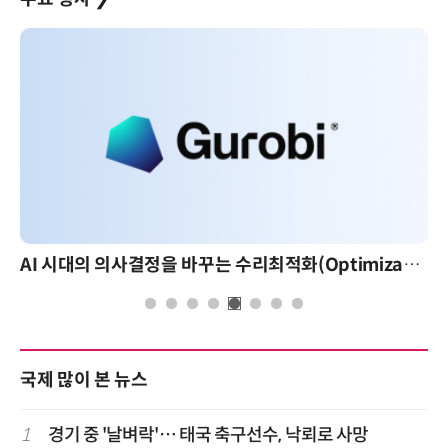
AI 시대의 의사결정을 바꾸는 수리최적화(Optimization): 실제 산업 적용 사례와 활용 전략
AI 핀옵스 실전 세미나: 폭증
국제 많이 본 뉴스
1
경기 중 '날벼락'… 태국 축구선수, 낙뢰로 사망