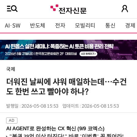
AI·SW
반도체
전자
모빌리티
통신
경제
국제
더워진 날씨에 샤워 매일하는데…수건
도 한번 쓰고 빨아야 하나?
발행일 : 2026-05-08 15:53
업데이트 : 2026-05-08 15:53
AI AGENT로 완성하는 CX 혁신 (9/9 코엑스)