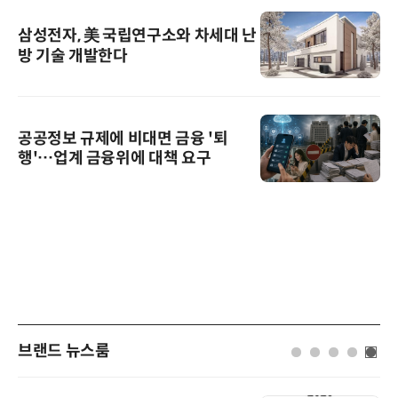
삼성전자, 美 국립연구소와 차세대 난
방 기술 개발한다
공공정보 규제에 비대면 금융 '퇴
행'…업계 금융위에 대책 요구
브랜드 뉴스룸