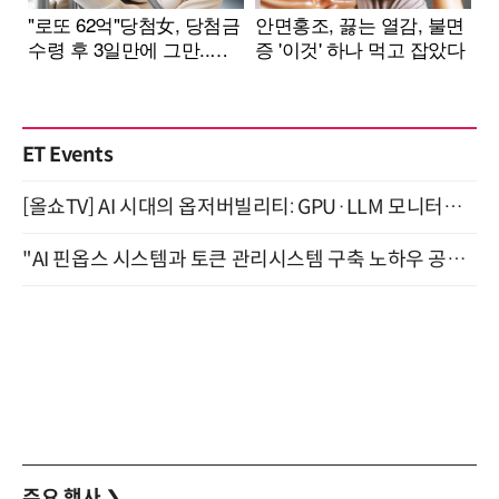
ET Events
[올쇼TV] AI 시대의 옵저버빌리티: GPU·LLM 모니터링부터 AI 기반 장애 대응까지 (8/11 생방송)
"AI 핀옵스 시스템과 토큰 관리시스템 구축 노하우 공개" 잠실 한국광고문화회관 2층 대회의실 (8/21)
주요 행사
❯