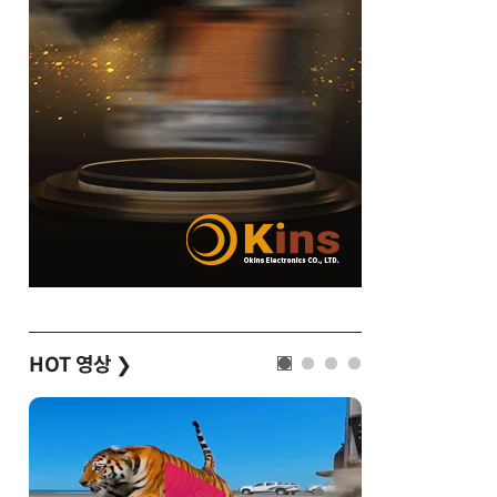
HOT 영상
❯