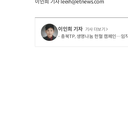
이인희 기자 leeih@etnews.com
이인희 기자
기사 더보기
충북TP, 생명나눔 헌혈 캠페인…임