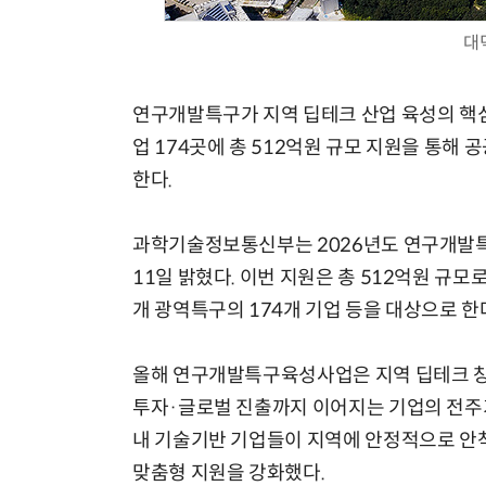
대
연구개발특구가 지역 딥테크 산업 육성의 핵심
모든 업무 담당자(비개발자)를 위한 온톨로지 기반 AI 지식체계 설계 1-day 워크숍
업 174곳에 총 512억원 규모 지원을 통해
한다.
과학기술정보통신부는 2026년도 연구개발
11일 밝혔다. 이번 지원은 총 512억원 규모로 
개 광역특구의 174개 기업 등을 대상으로 한
올해 연구개발특구육성사업은 지역 딥테크 창
투자·글로벌 진출까지 이어지는 기업의 전주기
내 기술기반 기업들이 지역에 안정적으로 안
맞춤형 지원을 강화했다.