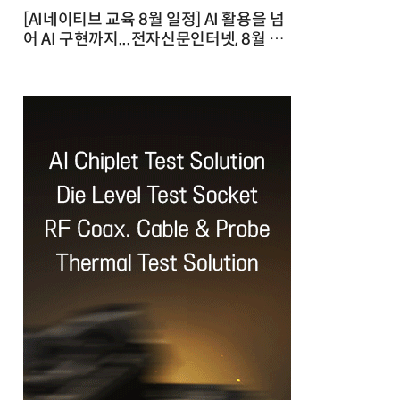
[AI네이티브 교육 8월 일정] AI 활용을 넘
어 AI 구현까지...전자신문인터넷, 8월 실
전 교육·워크숍 개최 발행일 : 2026-07-
23 10:46