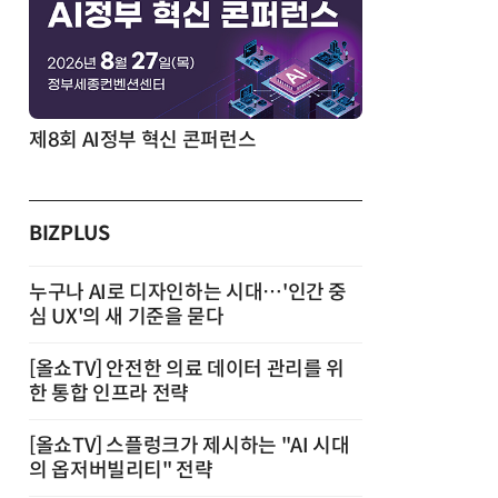
제8회 AI정부 혁신 콘퍼런스
BIZPLUS
누구나 AI로 디자인하는 시대…'인간 중
심 UX'의 새 기준을 묻다
[올쇼TV] 안전한 의료 데이터 관리를 위
한 통합 인프라 전략
[올쇼TV] 스플렁크가 제시하는 "AI 시대
의 옵저버빌리티" 전략