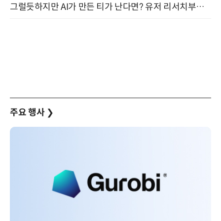
그럴듯하지만 AI가 만든 티가 난다면? 유저 리서치부터 배포까지! (9/15)
주요 행사
❯