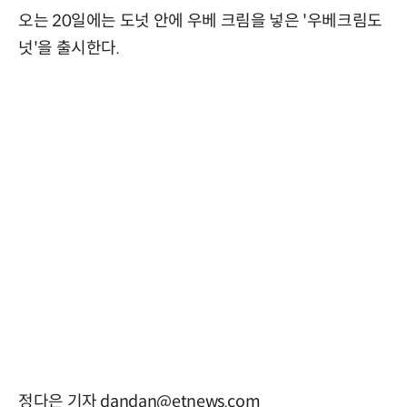
오는 20일에는 도넛 안에 우베 크림을 넣은 '우베크림도
넛'을 출시한다.
정다은 기자 dandan@etnews.com