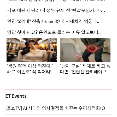
ET Events
[올쇼TV] AI 시대의 의사결정을 바꾸는 수리최적화(Optimization) 소개 (8/20 생방송)