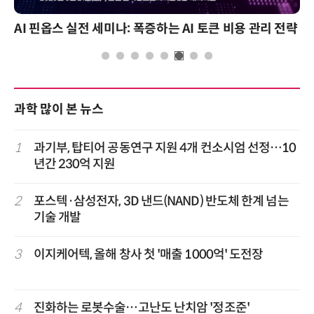
AI 핀옵스 실전 세미나: 폭증하는 AI 토큰 비용 관리 전략
과학 많이 본 뉴스
1
과기부, 탑티어 공동연구 지원 4개 컨소시엄 선정…10
년간 230억 지원
2
포스텍·삼성전자, 3D 낸드(NAND) 반도체 한계 넘는
기술 개발
3
이지케어텍, 올해 창사 첫 '매출 1000억' 도전장
4
진화하는 로봇수술…고난도 난치암 '정조준'