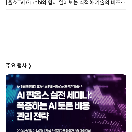
[올쇼TV] Gurobi와 함께 알아보는 최적화 기술의 비즈니스 활용 (8월 20일 생방송)
주요 행사
❯