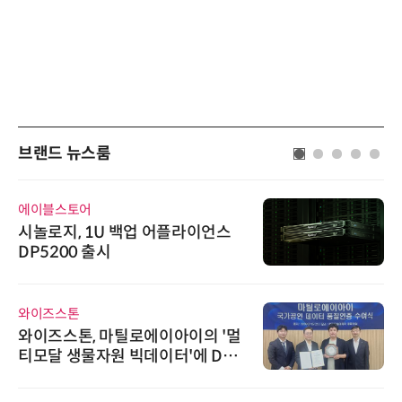
브랜드 뉴스룸
에이블스토어
시놀로지, 1U 백업 어플라이언스
DP5200 출시
와이즈스톤
와이즈스톤, 마틸로에이아이의 '멀
티모달 생물자원 빅데이터'에 DQ
인증 최고 등급 수여