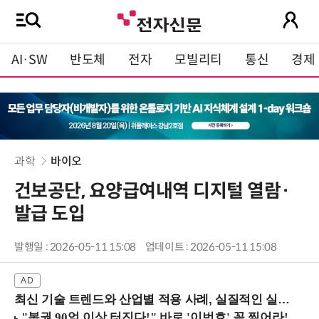
AI·SW
반도체
전자
모빌리티
통신
경제
과학
바이오
건보공단, 요양급여내역 디지털 열람·
발급 도입
발행일 : 2026-05-11 15:08
업데이트 : 2026-05-11 15:08
최신 기술 트렌드와 산업별 적용 사례, 실질적인 실행 전략을 공유 (9/18 양재역)