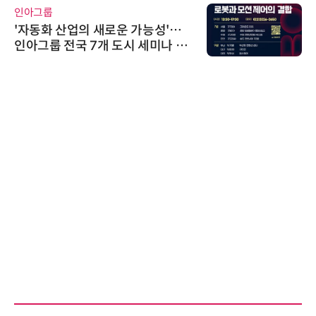
인아그룹
'자동화 산업의 새로운 가능성'…
인아그룹 전국 7개 도시 세미나 페
어 개최