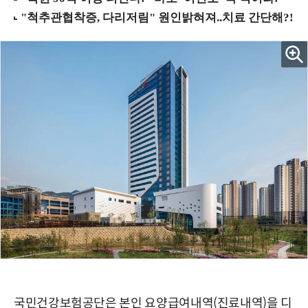
국민건강보험공단은 본인 요양급여내역(진료내역)을 디