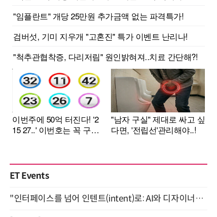
ET Events
"인터페이스를 넘어 인텐트(intent)로: AI와 디자이너가 함께 만드는 공존의 UX" 강남역 (9/2)