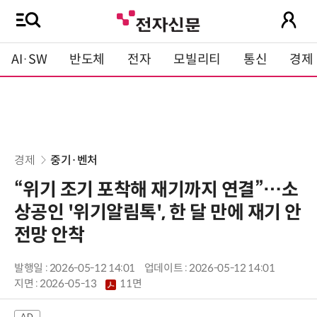
AI·SW
반도체
전자
모빌리티
통신
경제
경제
중기·벤처
“위기 조기 포착해 재기까지 연결”…소
상공인 '위기알림톡', 한 달 만에 재기 안
전망 안착
발행일 : 2026-05-12 14:01
업데이트 : 2026-05-12 14:01
지면 :
2026-05-13
11면