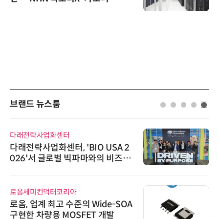
브랜드 뉴스룸
다래전략사업화센터
다래전략사업화센터, 'BIO USA 2
026'서 글로벌 빅파마와의 비즈니
스 미팅 지원…K-바이오 해외 진출
교두보 확보
로옴세미컨덕터코리아
로옴, 업계 최고 수준의 Wide-SOA
구현한 차량용 MOSFET 개발