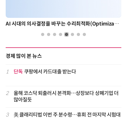
AI 시대의 의사결정을 바꾸는 수리최적화(Optimization): 실제 산업 적용 사례와 활용 전략
경제 많이 본 뉴스
1
단독
쿠팡에서 카드대출 받는다
2
올해 코스닥 퇴출러시 본격화…상장보다 상폐기업 더
많아질듯
3
美 클래리티법 이번 주 분수령…휴회 전 마지막 시험대