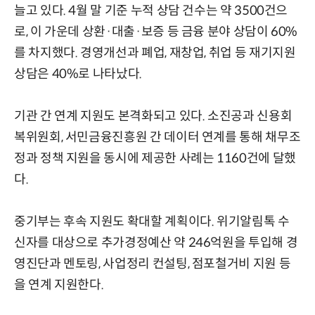
늘고 있다. 4월 말 기준 누적 상담 건수는 약 3500건으
로, 이 가운데 상환·대출·보증 등 금융 분야 상담이 60%
를 차지했다. 경영개선과 폐업, 재창업, 취업 등 재기지원
상담은 40%로 나타났다.
기관 간 연계 지원도 본격화되고 있다. 소진공과 신용회
복위원회, 서민금융진흥원 간 데이터 연계를 통해 채무조
정과 정책 지원을 동시에 제공한 사례는 1160건에 달했
다.
중기부는 후속 지원도 확대할 계획이다. 위기알림톡 수
신자를 대상으로 추가경정예산 약 246억원을 투입해 경
영진단과 멘토링, 사업정리 컨설팅, 점포철거비 지원 등
을 연계 지원한다.