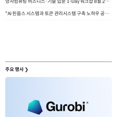
양자컴퓨팅 비즈니스·기술 입문 1-Day 워크샵 8월 28일 개최
"AI 핀옵스 시스템과 토큰 관리시스템 구축 노하우 공개" 잠실 한국광고문화회관 2층 대회의실 (8/21)
주요 행사
❯