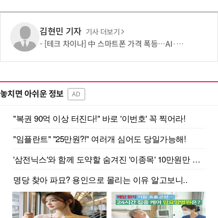
김현민 기자
기사 더보기
[테크 차이나] 中 스마트폰 가격 폭등…AI·5G로 모바일 산업 패러다임 전환 모색
놓치면 아쉬운 정보
AD