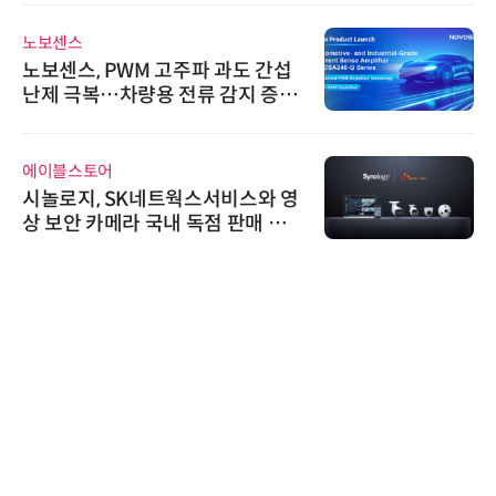
노보센스
노보센스, PWM 고주파 과도 간섭
난제 극복…차량용 전류 감지 증폭
기
에이블스토어
시놀로지, SK네트웍스서비스와 영
상 보안 카메라 국내 독점 판매 파
트너십 체결