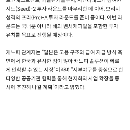
트인베스트먼트, 마젤란기술투자, 씨엔티테크가 참여한
시드(Seed)-2 투자 라운드를 마무리한 데 이어, 브리지
성격의 프리(Pre)-A 투자 라운드를 준비 중이다. 이번 라
운드는 국내뿐 아니라 해외 벤처캐피털을 포함한 투자
유치를 목표로 진행될 예정이다.
캐노피 관계자는 “일본은 고용 구조와 급여 지급 방식 측
면에서 한국과 유사한 점이 많아 캐노피 솔루션이 빠르
게 안착할 수 있는 시장”이라며 “시부야구를 중심으로 한
다양한 공공기관 협력을 통해 현지화와 사업 확장을 동
시에 추진해 나갈 계획”이라고 밝혔다.