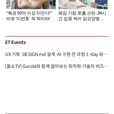
ET Events
UX 기획·DESIGN.md 설계·AI 구현 전 과정 1-day 워크숍 with Claude Code·Codex 9월 15일 개최
[올쇼TV] Gurobi와 함께 알아보는 최적화 기술의 비즈니스 활용 (8월 20일 생방송)