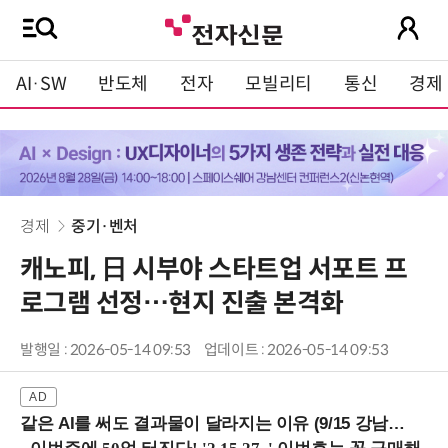
AI·SW
반도체
전자
모빌리티
통신
경제
경제
중기·벤처
캐노피, 日 시부야 스타트업 서포트 프
로그램 선정…현지 진출 본격화
발행일 : 2026-05-14 09:53
업데이트 : 2026-05-14 09:53
같은 AI를 써도 결과물이 달라지는 이유 (9/15 강남역)