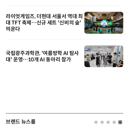
라이엇게임즈, 더현대 서울서 역대 최
대 TFT 축제…신규 세트 '신비의 숲'
띄운다
국립광주과학관, '여름방학 AI 탐사
대' 운영…10개 AI 동아리 참가
브랜드 뉴스룸