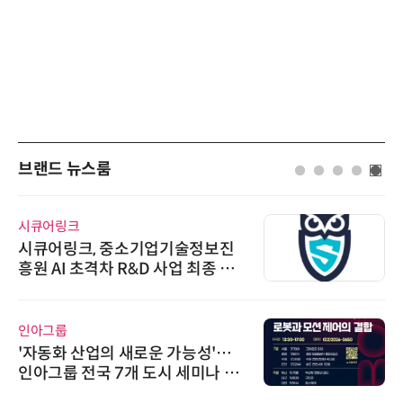
브랜드 뉴스룸
시큐어링크
시큐어링크, 중소기업기술정보진
흥원 AI 초격차 R&D 사업 최종 선
정
인아그룹
'자동화 산업의 새로운 가능성'…
인아그룹 전국 7개 도시 세미나 페
어 개최