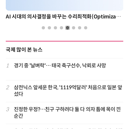
AI 시대의 의사결정을 바꾸는 수리최적화(Optimization): 실제 산업 적용 사례와 활용 전략
국제 많이 본 뉴스
1
경기 중 '날벼락'… 태국 축구선수, 낙뢰로 사망
2
삼전닉스 앞세운 한국, '1119억달러' 처음으로 일본 앞
섰다
3
진정한 우정?…친구 구하려다 둘 다 의자 틈에 목이 낀
순간