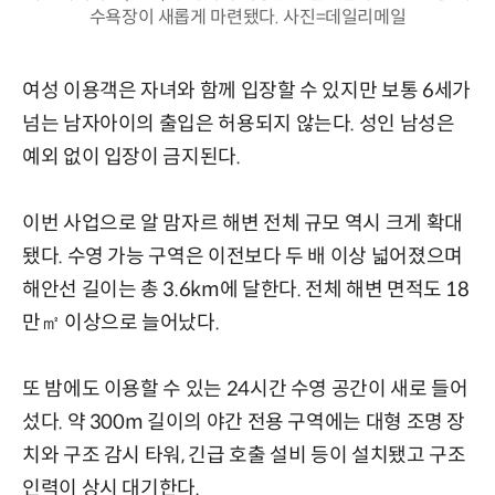
수욕장이 새롭게 마련됐다. 사진=데일리메일
여성 이용객은 자녀와 함께 입장할 수 있지만 보통 6세가
넘는 남자아이의 출입은 허용되지 않는다. 성인 남성은
예외 없이 입장이 금지된다.
이번 사업으로 알 맘자르 해변 전체 규모 역시 크게 확대
됐다. 수영 가능 구역은 이전보다 두 배 이상 넓어졌으며
해안선 길이는 총 3.6km에 달한다. 전체 해변 면적도 18
만㎡ 이상으로 늘어났다.
또 밤에도 이용할 수 있는 24시간 수영 공간이 새로 들어
섰다. 약 300m 길이의 야간 전용 구역에는 대형 조명 장
치와 구조 감시 타워, 긴급 호출 설비 등이 설치됐고 구조
인력이 상시 대기한다.