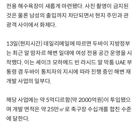
전용 해수욕장이 새롭게 마련됐다. 사진 촬영이 금지된
것은 물론 남성의 출입까지 차단되면서 현지 주민과 관
광객 사이에서 화제다.
13일(현지시간) 데일리메일에 따르면 두바이 지방정부
는 최근 알 맘자르 해변 일대에 여성 전용 공간 운영을 시
작했다. 이는 셰이크 모하메드 빈 라시드 알 막툼 UAE 부
통령 겸 두바이 통치자의 지시에 따라 진행 중인 해변 재
개발 사업의 일부다.
해당 사업에는 약 5억디르함(약 2000억원)이 투입됐으
며 개발 면적은 약 25만㎡로 축구장 수십개를 합친 수준
에 달한다.