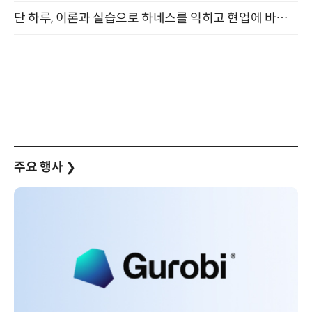
단 하루, 이론과 실습으로 하네스를 익히고 현업에 바로 쓰는 핸즈온 워크숍 (8/20)
주요 행사
❯