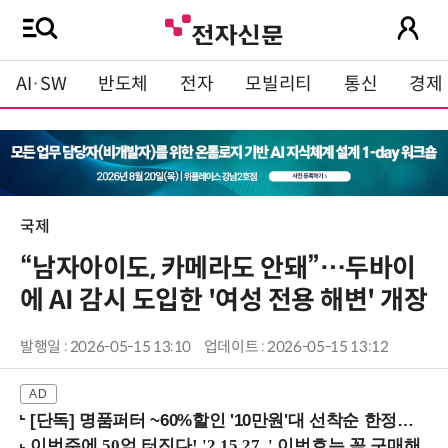
AI·SW
반도체
전자
모빌리티
통신
경제
국제
“남자아이도, 카메라도 안돼”…두바이
에 AI 감시 도입한 '여성 전용 해변' 개장
발행일 : 2026-05-15 13:10
업데이트 : 2026-05-15 13:12
[단독] 명품퍼터 ~60%할인 '10만원'대 선착순 한정판매!