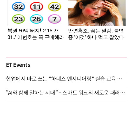
ET Events
현업에서 바로 쓰는 "하네스 엔지니어링" 실습 교육 워크숍 8월 20일 개최
“AI와 함께 일하는 시대 ” - 스마트 워크의 새로운 패러다임 (9/11)