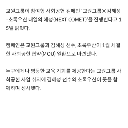
교원그룹이 참여형 사회공헌 캠페인 '교원그룹×김혜성
·초록우산 내일의 혜성(NEXT COMET)'을 진행한다고 1
5일 밝혔다.
캠페인은 교원그룹과 김혜성 선수, 초록우산이 1월 체결
한 사회공헌 협약(MOU) 일환으로 마련됐다.
누구에게나 평등한 교육 기회를 제공한다는 교원그룹 사
회공헌 사업 취지에 김혜성 선수와 초록우산이 뜻을 함
께하며 성사됐다.