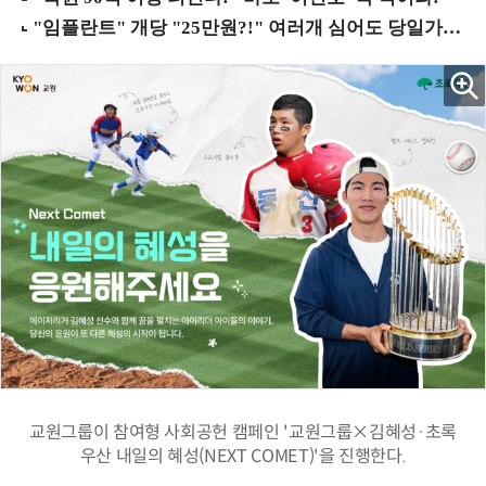
교원그룹이 참여형 사회공헌 캠페인 '교원그룹×김혜성·초록
우산 내일의 혜성(NEXT COMET)'을 진행한다.