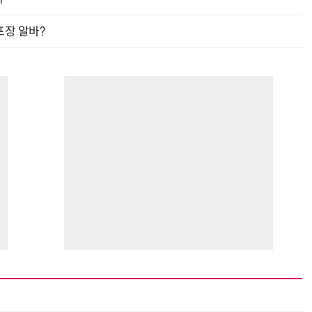
프장 알바?