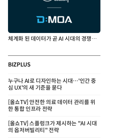
체계화 된 데이터가 곧 AI 시대의 경쟁력이다
BIZPLUS
누구나 AI로 디자인하는 시대…'인간 중
심 UX'의 새 기준을 묻다
[올쇼TV] 안전한 의료 데이터 관리를 위
한 통합 인프라 전략
[올쇼TV] 스플렁크가 제시하는 "AI 시대
의 옵저버빌리티" 전략