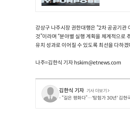
강상구 나주시장 권한대행은 “2차 공공기관
것”이라며 “분야별 실행 계획을 체계적으로
유치 성과로 이어질 수 있도록 최선을 다하겠
나주=김한식 기자 hskim@etnews.com
김한식 기자
기사 더보기
“길은 평화다”…'탐험가 30년' 김현