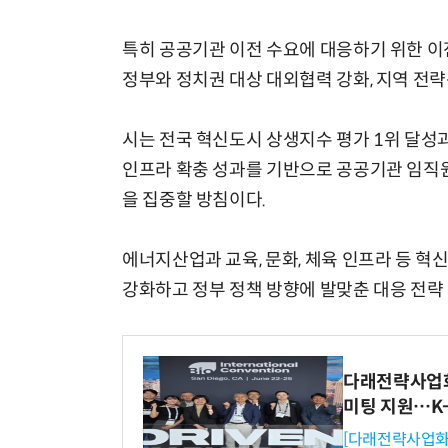
특히 공공기관 이전 수요에 대응하기 위한 이전
정부와 정치권 대상 대외협력 강화, 지역 전략
시는 전국 혁신도시 상생지수 평가 1위 달성
인프라 확충 성과를 기반으로 공공기관 임직원
을 집중할 방침이다.
에너지산업과 교육, 문화, 체육 인프라 등 
강화하고 정부 정책 방향에 발맞춘 대응 전략
다래전략사업화센
미팅 지원…K
[다래전략사업화