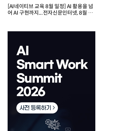
[AI네이티브 교육 8월 일정] AI 활용을 넘
어 AI 구현까지...전자신문인터넷, 8월 실
전 교육·워크숍 개최 발행일 : 2026-07-
23 10:46