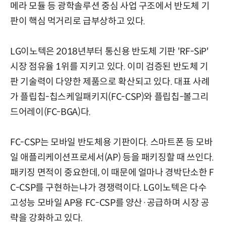
메라 모듈 등 광학솔루션 중심 사업 구조에서 반도체 기
판이 핵심 먹거리로 급부상하고 있다.
LG이노텍은 2018년부터 통신용 반도체 기판 'RF-SiP'
시장 점유율 1위를 지키고 있다. 이미 검증된 반도체 기
판 기술력이 다양한 제품으로 확산되고 있다. 대표 사례
가 플립칩-칩스케일패키지(FC-CSP)와 플립칩-볼그리
드어레이(FC-BGA)다.
FC-CSP는 모바일 반도체용 기판이다. 스마트폰 등 모바
일 애플리케이션프로세서(AP) 등을 패키징할 때 쓰인다.
패키징 면적이 중요한데, 이 때문에 얼마나 경박단소한 F
C-CSP를 구현하는냐가 경쟁력이다. LG이노텍은 다수
고성능 모바일 AP용 FC-CSP를 양산·공급하며 시장 공
략을 강화하고 있다.