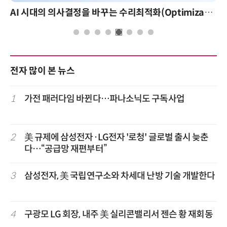
AI 시대의 의사결정을 바꾸는 수리최적화(Optimization): 실제 산업 적용 사례와 활용 전략
전자 많이 본 뉴스
1
가전 패러다임 바뀐다…파나소닉도 구독사업
2
美 규제에 삼성전자·LG전자 '로청' 글로벌 출시 늦춘
다…“공급망 재편부터”
3
삼성전자, 美 국립연구소와 차세대 난방 기술 개발한다
4
구광모 LG 회장, 내주 美 실리콘밸리서 젠슨 황 재회동