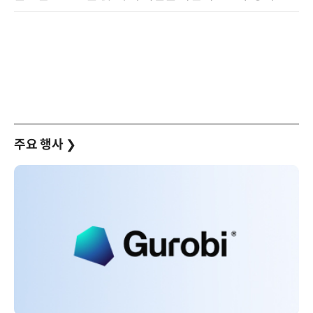
주요 행사
❯