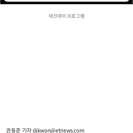
테크데이 프로그램
권동준 기자 djkwon@etnews.com