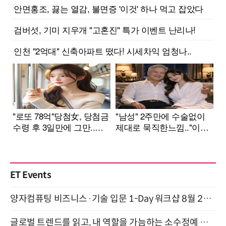
ET Events
양자컴퓨팅 비즈니스·기술 입문 1-Day 워크샵 8월 28일 개최
글로벌 트렌드를 읽고, 내 역할을 가늠하는 소수정예 실습 워크숍 (8/28)