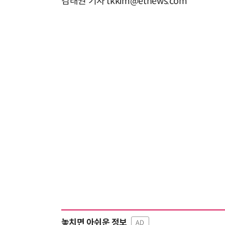
김태권 기자 tkkim@etnews.com
놓치면 아쉬운 정보
AD