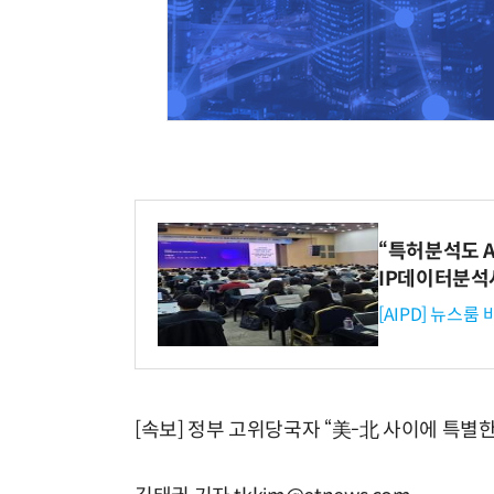
“특허분석도 AI
IP데이터분석
[AIPD] 뉴스룸
[속보] 정부 고위당국자 “美-北 사이에 특별한