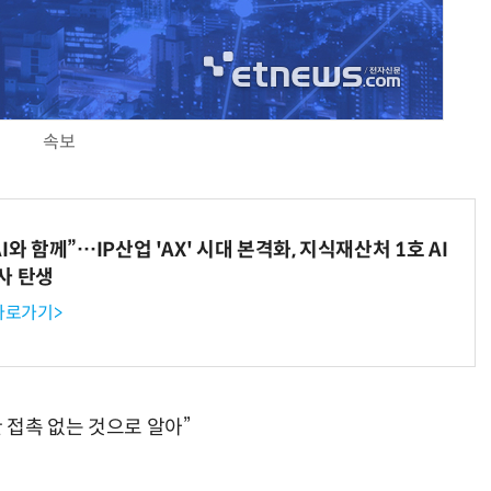
AI Native Enterprise를 지원하는 AI Ready Data 플랫폼 활용 전략
AI 시대의 옵저버빌리티: GPU·LLM 모니터링부터 AI 기반 장애 대응까지
속보
와 함께”…IP산업 'AX' 시대 본격화, 지식재산처 1호 AI
사 탄생
 바로가기>
 접촉 없는 것으로 알아”