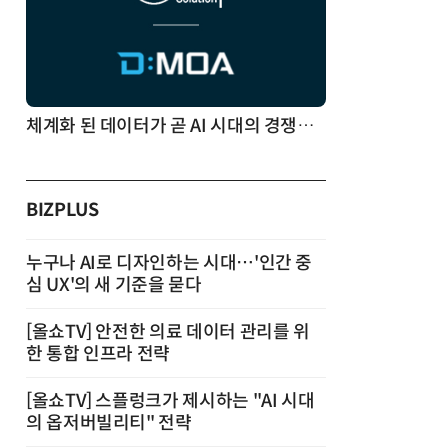
체계화 된 데이터가 곧 AI 시대의 경쟁력이다
BIZPLUS
누구나 AI로 디자인하는 시대…'인간 중
심 UX'의 새 기준을 묻다
[올쇼TV] 안전한 의료 데이터 관리를 위
한 통합 인프라 전략
[올쇼TV] 스플렁크가 제시하는 "AI 시대
의 옵저버빌리티" 전략