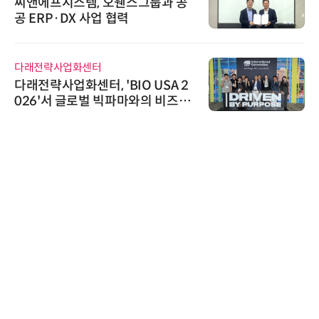
씨앤에프시스템, 오웬스그룹과 공
공 ERP·DX 사업 협력
다래전략사업화센터
다래전략사업화센터, 'BIO USA 2
026'서 글로벌 빅파마와의 비즈니
스 미팅 지원…K-바이오 해외 진출
교두보 확보