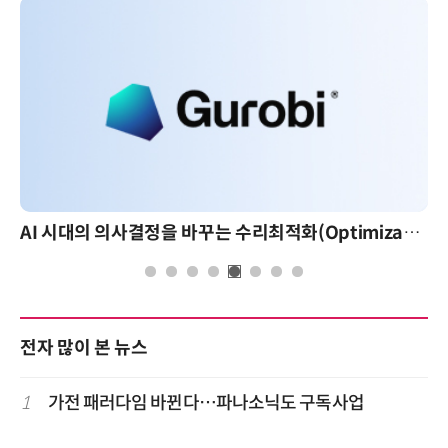
AI 시대의 의사결정을 바꾸는 수리최적화(Optimization): 실제 산업 적용 사례와 활용 전략
전자 많이 본 뉴스
1
가전 패러다임 바뀐다…파나소닉도 구독사업