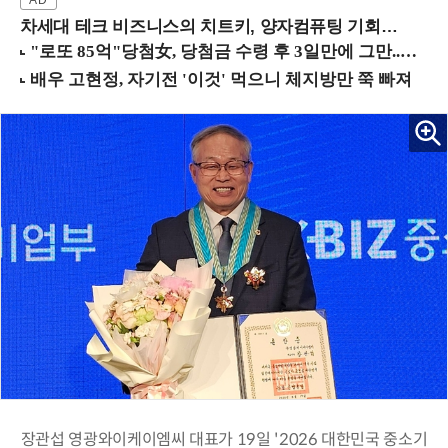
차세대 테크 비즈니스의 치트키, 양자컴퓨팅 기회를 선점하라! (8/28 강남역)
장관섭 영광와이케이엠씨 대표가 19일 '2026 대한민국 중소기