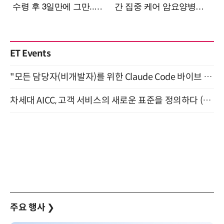
ET Events
"모든 담당자(비개발자)를 위한 Claude Code 바이브 코딩 2-day 부트캠프" 9월 16~17일 개최
차세대 AICC, 고객 서비스의 새로운 표준을 정의하다 (9/9)
주요 행사
❯