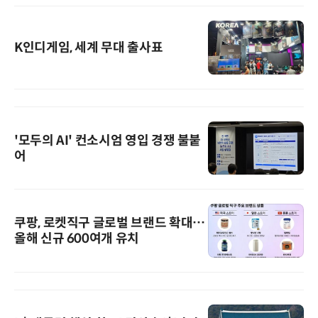
K인디게임, 세계 무대 출사표
'모두의 AI' 컨소시엄 영입 경쟁 불붙
어
쿠팡, 로켓직구 글로벌 브랜드 확대…
올해 신규 600여개 유치