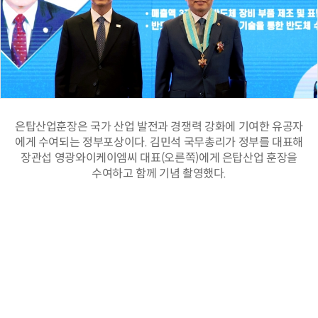
은탑산업훈장은 국가 산업 발전과 경쟁력 강화에 기여한 유공자
에게 수여되는 정부포상이다. 김민석 국무총리가 정부를 대표해
장관섭 영광와이케이엠씨 대표(오른쪽)에게 은탑산업 훈장을
수여하고 함께 기념 촬영했다.