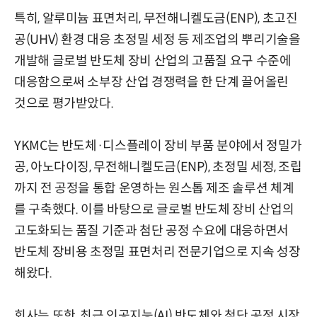
특히, 알루미늄 표면처리, 무전해니켈도금(ENP), 초고진
공(UHV) 환경 대응 초정밀 세정 등 제조업의 뿌리기술을
개발해 글로벌 반도체 장비 산업의 고품질 요구 수준에
대응함으로써 소부장 산업 경쟁력을 한 단계 끌어올린
것으로 평가받았다.
YKMC는 반도체·디스플레이 장비 부품 분야에서 정밀가
공, 아노다이징, 무전해니켈도금(ENP), 초정밀 세정, 조립
까지 전 공정을 통합 운영하는 원스톱 제조 솔루션 체계
를 구축했다. 이를 바탕으로 글로벌 반도체 장비 산업의
고도화되는 품질 기준과 첨단 공정 수요에 대응하면서
반도체 장비용 초정밀 표면처리 전문기업으로 지속 성장
해왔다.
회사는 또한, 최근 인공지능(AI) 반도체와 첨단 공정 시장