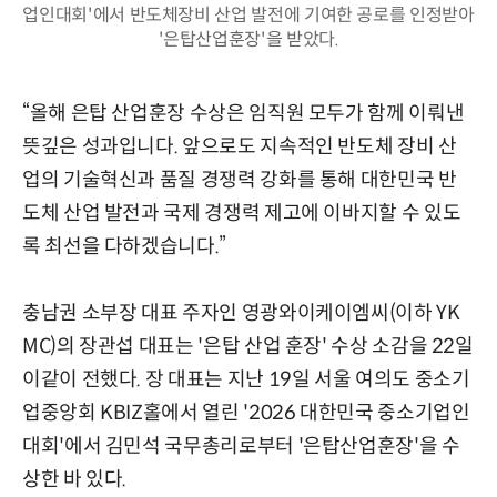
업인대회'에서 반도체장비 산업 발전에 기여한 공로를 인정받아
'은탑산업훈장'을 받았다.
“올해 은탑 산업훈장 수상은 임직원 모두가 함께 이뤄낸
뜻깊은 성과입니다. 앞으로도 지속적인 반도체 장비 산
업의 기술혁신과 품질 경쟁력 강화를 통해 대한민국 반
도체 산업 발전과 국제 경쟁력 제고에 이바지할 수 있도
록 최선을 다하겠습니다.”
충남권 소부장 대표 주자인 영광와이케이엠씨(이하 YK
MC)의 장관섭 대표는 '은탑 산업 훈장' 수상 소감을 22일
이같이 전했다. 장 대표는 지난 19일 서울 여의도 중소기
업중앙회 KBIZ홀에서 열린 '2026 대한민국 중소기업인
대회'에서 김민석 국무총리로부터 '은탑산업훈장'을 수
상한 바 있다.