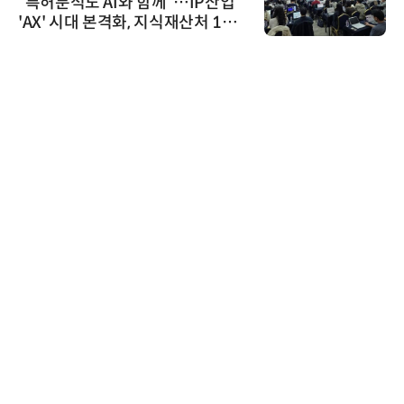
“특허분석도 AI와 함께”…IP산업
'AX' 시대 본격화, 지식재산처 1호
AI IP데이터분석사 탄생