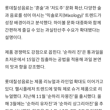
롯데칠성음료는 '혼술'과 '저도주' 문화 확산, 다양한 술
과 음료를 섞어 마시는 '믹솔로지(Mixology)' 트렌드가
성장 배경이라고 분석했다. 하이볼 문화 대중화와 함께
간편하게 즐길 수 있는 과실탄산주 수요가 확대됐다는
설명이다.
제품 경쟁력도 강점으로 꼽힌다. '순하리 진'은 통과일을
초저온에서 15일간 침출하는 공법을 적용해 과일 본연
의 맛과 향을 강조했다.
롯데칠성음료는 제품 리뉴얼과 라인업 확대도 이어가고
있다. 헬시플레저 트렌드에 맞춰 제로 슈거 제품으로 리
뉴얼했다. 지난해 11월 '순하리 자몽진'을 출시했다. 올
해 3월에는 '순하리 유자진'과 '순하리 상그리아진'을 추