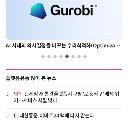
AI 시대의 의사결정을 바꾸는 수리최적화(Optimization): 실제 산업 적용 사례와 활용 전략
플랫폼유통 많이 본 뉴스
1
단독
관세청 새 통관플랫폼서 쿠팡 '로켓직구' 배제 위
기…서비스 차질 빚나
2
CJ대한통운, 이마트24 택배 다시 맡는다