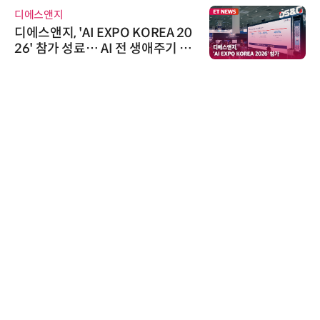
디에스앤지
디에스앤지, 'AI EXPO KOREA 20
26' 참가 성료… AI 전 생애주기 아
우르는 통합 솔루션 선봬