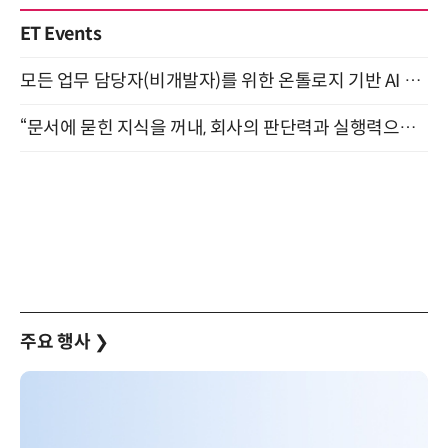
ET Events
모든 업무 담당자(비개발자)를 위한 온톨로지 기반 AI 지식체계 설계 1-day 워크숍 8월 20일 개최
“문서에 묻힌 지식을 꺼내, 회사의 판단력과 실행력으로 바꾸다” (8/20)
주요 행사
❯