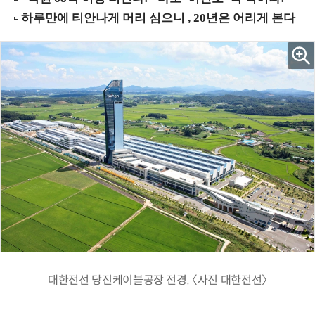
대한전선 당진케이블공장 전경. 〈사진 대한전선〉