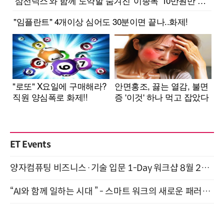
ET Events
양자컴퓨팅 비즈니스·기술 입문 1-Day 워크샵 8월 28일 개최
“AI와 함께 일하는 시대 ” - 스마트 워크의 새로운 패러다임 (9/11)