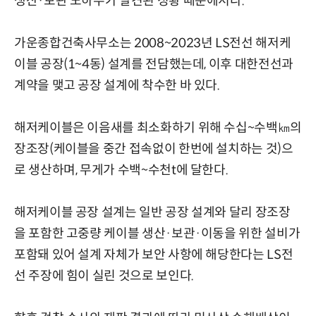
생산·보관 노하우가 발견된 정황 때문에서다.
가운종합건축사무소는 2008~2023년 LS전선 해저케
이블 공장(1~4동) 설계를 전담했는데, 이후 대한전선과
계약을 맺고 공장 설계에 착수한 바 있다.
해저케이블은 이음새를 최소화하기 위해 수십~수백㎞의
장조장(케이블을 중간 접속없이 한번에 설치하는 것)으
로 생산하며, 무게가 수백~수천t에 달한다.
해저케이블 공장 설계는 일반 공장 설계와 달리 장조장
을 포함한 고중량 케이블 생산·보관·이동을 위한 설비가
포함돼 있어 설계 자체가 보안 사항에 해당한다는 LS전
선 주장에 힘이 실린 것으로 보인다.