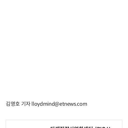
김영호 기자 lloydmind@etnews.com