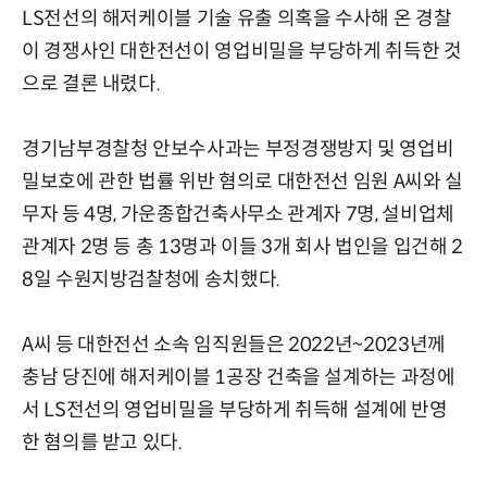
LS전선의 해저케이블 기술 유출 의혹을 수사해 온 경찰
이 경쟁사인 대한전선이 영업비밀을 부당하게 취득한 것
으로 결론 내렸다.
경기남부경찰청 안보수사과는 부정경쟁방지 및 영업비
밀보호에 관한 법률 위반 혐의로 대한전선 임원 A씨와 실
무자 등 4명, 가운종합건축사무소 관계자 7명, 설비업체
관계자 2명 등 총 13명과 이들 3개 회사 법인을 입건해 2
8일 수원지방검찰청에 송치했다.
A씨 등 대한전선 소속 임직원들은 2022년~2023년께
충남 당진에 해저케이블 1공장 건축을 설계하는 과정에
서 LS전선의 영업비밀을 부당하게 취득해 설계에 반영
한 혐의를 받고 있다.