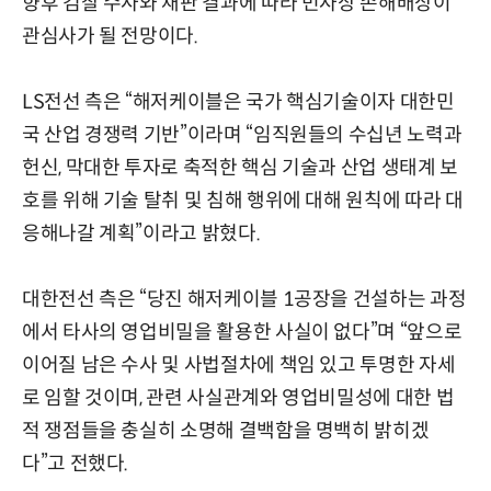
향후 검찰 수사와 재판 결과에 따라 민사상 손해배상이
관심사가 될 전망이다.
LS전선 측은 “해저케이블은 국가 핵심기술이자 대한민
국 산업 경쟁력 기반”이라며 “임직원들의 수십년 노력과
헌신, 막대한 투자로 축적한 핵심 기술과 산업 생태계 보
호를 위해 기술 탈취 및 침해 행위에 대해 원칙에 따라 대
응해나갈 계획”이라고 밝혔다.
대한전선 측은 “당진 해저케이블 1공장을 건설하는 과정
에서 타사의 영업비밀을 활용한 사실이 없다”며 “앞으로
이어질 남은 수사 및 사법절차에 책임 있고 투명한 자세
로 임할 것이며, 관련 사실관계와 영업비밀성에 대한 법
적 쟁점들을 충실히 소명해 결백함을 명백히 밝히겠
다”고 전했다.