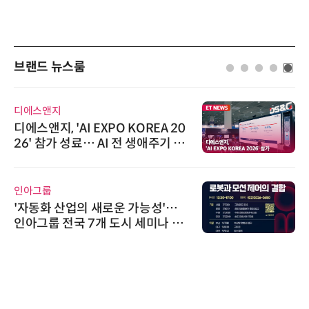
브랜드 뉴스룸
디에스앤지
디에스앤지, 'AI EXPO KOREA 20
26' 참가 성료… AI 전 생애주기 아
우르는 통합 솔루션 선봬
인아그룹
'자동화 산업의 새로운 가능성'…
인아그룹 전국 7개 도시 세미나 페
어 개최