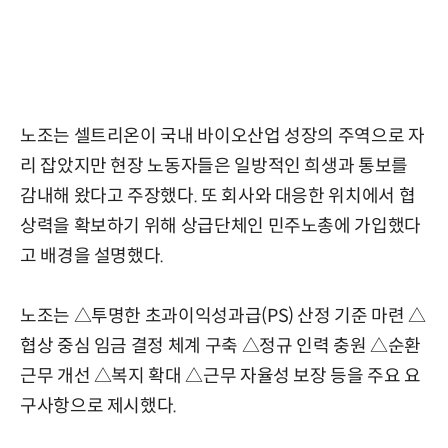
노조는 셀트리온이 국내 바이오산업 성장의 주역으로 자
리 잡았지만 현장 노동자들은 일방적인 희생과 통보를
감내해 왔다고 주장했다. 또 회사와 대응한 위치에서 협
상력을 확보하기 위해 상급단체인 민주노총에 가입했다
고 배경을 설명했다.
노조는 △투명한 초과이익성과급(PS) 산정 기준 마련 △
협상 중심 임금 결정 체계 구축 △정규 인력 충원 △순환
근무 개선 △복지 확대 △근무 자율성 보장 등을 주요 요
구사항으로 제시했다.