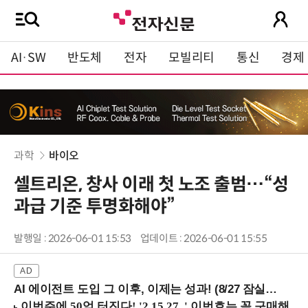
AI·SW
반도체
전자
모빌리티
통신
경제
과학
바이오
셀트리온, 창사 이래 첫 노조 출범…“성
과급 기준 투명화해야”
발행일 : 2026-06-01 15:53
업데이트 : 2026-06-01 15:55
AI 에이전트 도입 그 이후, 이제는 성과! (8/27 잠실역)