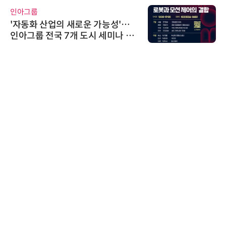
인아그룹
'자동화 산업의 새로운 가능성'…
인아그룹 전국 7개 도시 세미나 페
어 개최