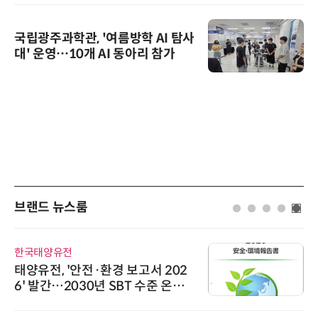
국립광주과학관, '여름방학 AI 탐사
대' 운영…10개 AI 동아리 참가
브랜드 뉴스룸
한국태양유전
태양유전, '안전·환경 보고서 202
6' 발간…2030년 SBT 수준 온실
가스 감축 추진