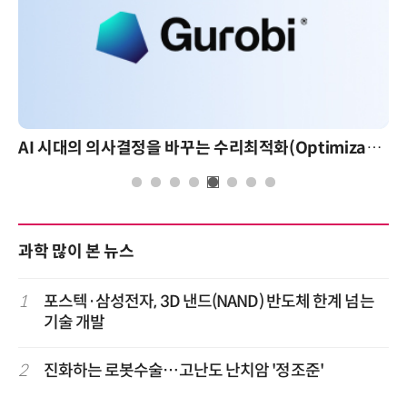
AI 시대의 의사결정을 바꾸는 수리최적화(Optimization): 실제 산업 적용 사례와 활용 전략
과학 많이 본 뉴스
1
포스텍·삼성전자, 3D 낸드(NAND) 반도체 한계 넘는
기술 개발
2
진화하는 로봇수술…고난도 난치암 '정조준'