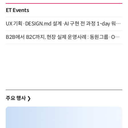
ET Events
UX 기획·DESIGN.md 설계·AI 구현 전 과정 1-day 워크숍 with Claude Code·Codex 9월 15일 개최
B2B에서 B2C까지, 현장 실제 운영사례 : 동원그룹·OCI·다이닝브랜즈그룹·당근 (8/27)
주요 행사
❯