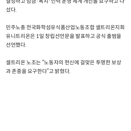
결성하고 임금·복지·인력 운영 체계 개선을 요구하고 나
섰다.
민주노총 전국화학섬유식품산업노동조합 셀트리온지회
유니트리온은 1일 창립선언문을 발표하고 공식 출범을
선언했다.
셀트리온 노조는 “노동자의 헌신에 걸맞은 투명한 보상
과 존중을 요구한다”고 밝혔다.