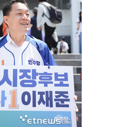
AI Native Enterprise를 지원하는 AI Ready Data 플랫폼 활용 전략
AI 시대의 옵저버빌리티: GPU·LLM 모니터링부터 AI 기반 장애 대응까지