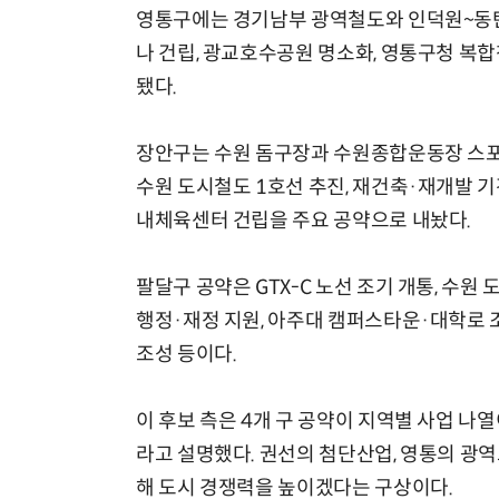
영통구에는 경기남부 광역철도와 인덕원~동탄선
나 건립, 광교호수공원 명소화, 영통구청 복
됐다.
장안구는 수원 돔구장과 수원종합운동장 스포츠
수원 도시철도 1호선 추진, 재건축·재개발 기
내체육센터 건립을 주요 공약으로 내놨다.
팔달구 공약은 GTX-C 노선 조기 개통, 수원
행정·재정 지원, 아주대 캠퍼스타운·대학로 
조성 등이다.
이 후보 측은 4개 구 공약이 지역별 사업 나
라고 설명했다. 권선의 첨단산업, 영통의 광역
해 도시 경쟁력을 높이겠다는 구상이다.