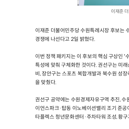
이재준 더
이재준 더불어민주당 수원특례시장 후보는 수원
경쟁에 나선다고 2일 밝혔다.
이번 정책 패키지는 이 후보의 핵심 구상인 '
특성에 맞춰 구체화한 것이다. 권선구는 미래
비, 장안구는 스포츠 복합개발과 북수원 성장
을 맞췄다.
권선구 공약에는 수원경제자유구역 추진, 수원 
이언스파크·탑동 이노베이션밸리 조기 준공이 
타플렉스 청년문화센터·주차타워 조성, 황구