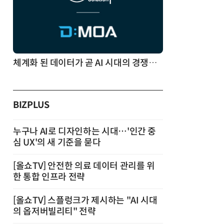
체계화 된 데이터가 곧 AI 시대의 경쟁력이다
BIZPLUS
누구나 AI로 디자인하는 시대…'인간 중
심 UX'의 새 기준을 묻다
[올쇼TV] 안전한 의료 데이터 관리를 위
한 통합 인프라 전략
[올쇼TV] 스플렁크가 제시하는 "AI 시대
의 옵저버빌리티" 전략