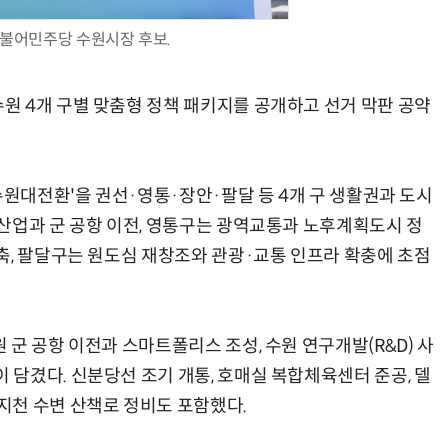
불어민주당 수원시장 후보.
 4개 구별 맞춤형 정책 패키지를 공개하고 선거 막판 공약
수원대전환'을 권선·영통·장안·팔달 등 4개 구 생활권과 도시
산업과 군 공항 이전, 영통구는 광역교통과 노후계획도시 정
축, 팔달구는 원도심 재창조와 관광·교통 인프라 확충에 초점
군 공항 이전과 스마트폴리스 조성, 수원 연구개발(R&D) 사
담겼다. 신분당선 조기 개통, 호매실 복합체육센터 준공, 델
지천 수변 산책로 정비도 포함했다.