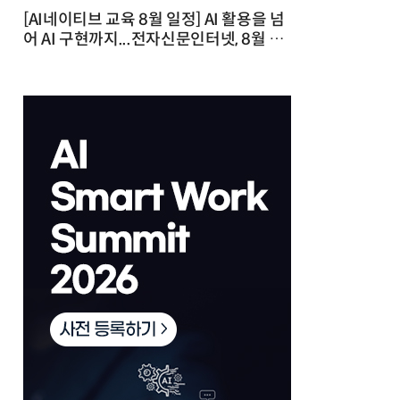
[AI네이티브 교육 8월 일정] AI 활용을 넘
어 AI 구현까지...전자신문인터넷, 8월 실
전 교육·워크숍 개최 발행일 : 2026-07-
23 10:46