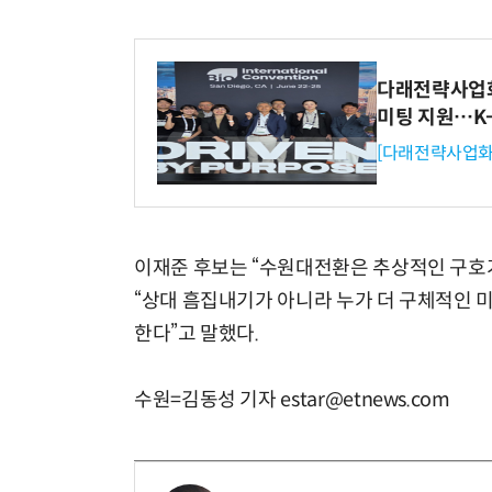
다래전략사업화센
미팅 지원…K
[다래전략사업화
이재준 후보는 “수원대전환은 추상적인 구호
“상대 흠집내기가 아니라 누가 더 구체적인 미
한다”고 말했다.
수원=김동성 기자 estar@etnews.com