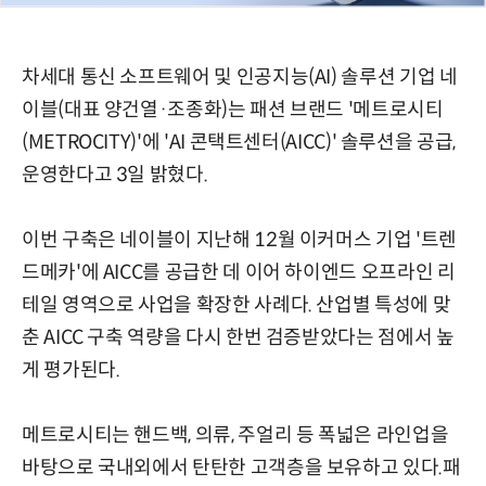
차세대 통신 소프트웨어 및 인공지능(AI) 솔루션 기업 네
이블(대표 양건열·조종화)는 패션 브랜드 '메트로시티
(METROCITY)'에 'AI 콘택트센터(AICC)' 솔루션을 공급,
운영한다고 3일 밝혔다.
이번 구축은 네이블이 지난해 12월 이커머스 기업 '트렌
드메카'에 AICC를 공급한 데 이어 하이엔드 오프라인 리
테일 영역으로 사업을 확장한 사례다. 산업별 특성에 맞
춘 AICC 구축 역량을 다시 한번 검증받았다는 점에서 높
게 평가된다.
메트로시티는 핸드백, 의류, 주얼리 등 폭넓은 라인업을
바탕으로 국내외에서 탄탄한 고객층을 보유하고 있다.패