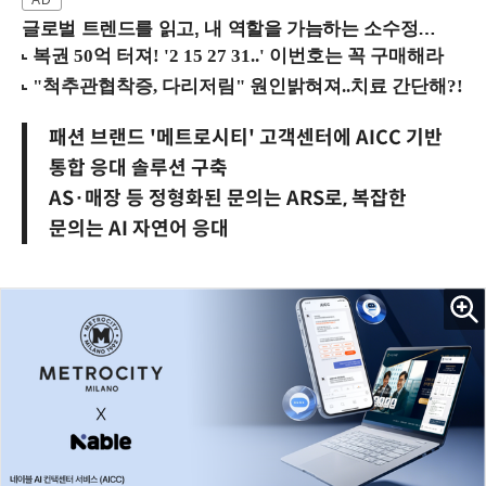
글로벌 트렌드를 읽고, 내 역할을 가늠하는 소수정예 실습 워크숍 (8/28 신논현역)
패션 브랜드 '메트로시티' 고객센터에 AICC 기반
통합 응대 솔루션 구축
AS·매장 등 정형화된 문의는 ARS로, 복잡한
문의는 AI 자연어 응대