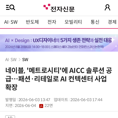
AI·SW
반도체
전자
모빌리티
통신
경제
AI·SW
SW
네이블, '메트로시티'에 AICC 솔루션 공
급…패션·리테일로 AI 컨텍센터 사업
확장
발행일 : 2026-06-03 13:47
업데이트 : 2026-06-03 17:44
지면 :
2026-06-04
22면