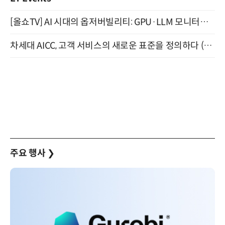
[올쇼TV] AI 시대의 옵저버빌리티: GPU·LLM 모니터링부터 AI 기반 장애 대응까지 (8/11 생방송)
차세대 AICC, 고객 서비스의 새로운 표준을 정의하다 (9/9)
주요 행사
❯