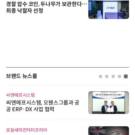
경찰 압수 코인, 두나무가 보관한다…
최종 낙찰자 선정
브랜드 뉴스룸
씨앤에프시스템
씨앤에프시스템, 오웬스그룹과 공
공 ERP·DX 사업 협력
로옴세미컨덕터코리아