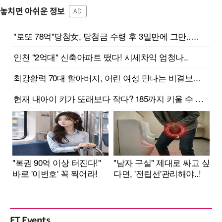
놓치면 아쉬운 정보
AD
ET Events