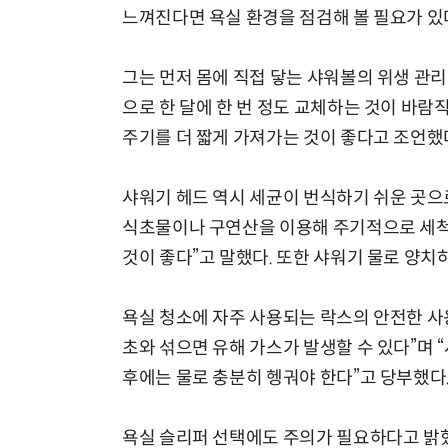
느껴진다면 욕실 환경을 점검해 볼 필요가 있
그는 먼저 몸에 직접 닿는 샤워볼의 위생 관리
으로 한 달에 한 번 정도 교체하는 것이 바
주기를 더 짧게 가져가는 것이 좋다고 조언했
샤워기 헤드 역시 세균이 번식하기 쉬운 곳으로
식초물이나 구연산을 이용해 주기적으로 세척
것이 좋다”고 말했다. 또한 샤워기 물로 양치
욕실 청소에 자주 사용되는 락스의 안전한 사용
초와 섞으면 유해 가스가 발생할 수 있다”며 
후에는 물로 충분히 헹궈야 한다”고 당부했다
욕실 슬리퍼 선택에도 주의가 필요하다고 밝혔다