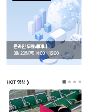
HOT 영상
❯