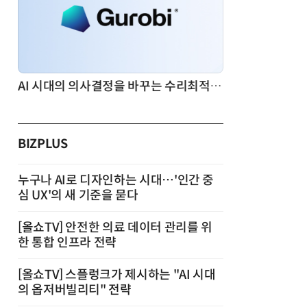
AI 시대의 의사결정을 바꾸는 수리최적화(Optimization): 실제 산업 적용 사례와 활용 전략
BIZPLUS
누구나 AI로 디자인하는 시대…'인간 중
심 UX'의 새 기준을 묻다
[올쇼TV] 안전한 의료 데이터 관리를 위
한 통합 인프라 전략
[올쇼TV] 스플렁크가 제시하는 "AI 시대
의 옵저버빌리티" 전략