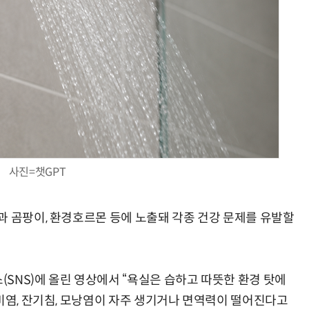
현업에서 바로 쓰는 "하네스 엔지니어링" 실습 교육
모든 업무 담당자(비개발자)를 위한 온톨로지 기반 AI 지식체계 설계 1-day 워크숍
사진=챗GPT
과 곰팡이, 환경호르몬 등에 노출돼 각종 건강 문제를 유발할
SNS)에 올린 영상에서 “욕실은 습하고 따뜻한 환경 탓에
 비염, 잔기침, 모낭염이 자주 생기거나 면역력이 떨어진다고