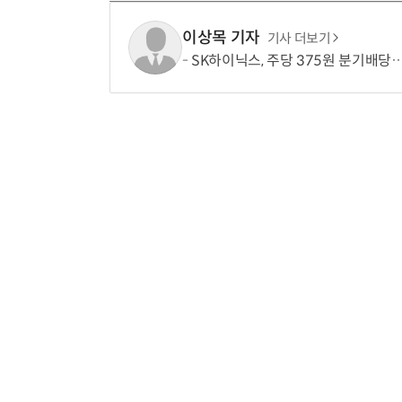
이상목 기자
기사 더보기
SK하이닉스, 주당 375원 분기배당…