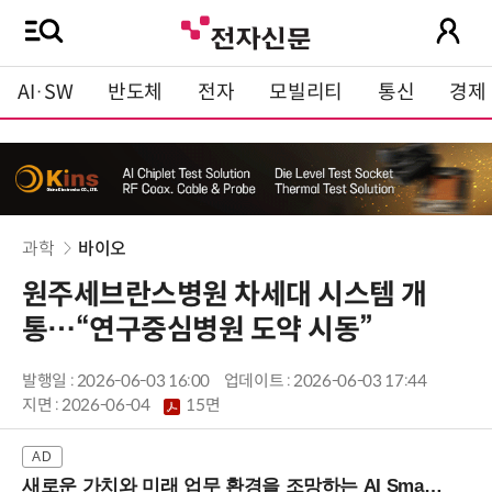
AI·SW
반도체
전자
모빌리티
통신
경제
과학
바이오
원주세브란스병원 차세대 시스템 개
통…“연구중심병원 도약 시동”
발행일 : 2026-06-03 16:00
업데이트 : 2026-06-03 17:44
지면 :
2026-06-04
15면
새로운 가치와 미래 업무 환경을 조망하는 AI Smart Work Summit 2026 (9/11 코엑스)