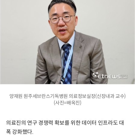
양재원 원주세브란스기독병원 의료정보실장(신장내과 교수)
(사진=배옥진)
의료진의 연구 경쟁력 확보를 위한 데이터 인프라도 대
폭 강화했다.