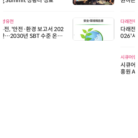
원하는 TSOP15300 시리즈 IR 수
신기 출시
다래전략사업화센터
다래전략사업화센터, 'BIO USA 2
026'서 글로벌 빅파마와의 비즈니
스 미팅 지원…K-바이오 해외 진출
교두보 확보
시큐어링크
시큐어링크, 중소기업기술정보진
흥원 AI 초격차 R&D 사업 최종 선
정