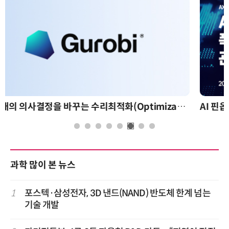
AI 핀옵스 실전 세미나: 폭증하는 AI 토큰 비용 관리 전략
과학 많이 본 뉴스
1
포스텍·삼성전자, 3D 낸드(NAND) 반도체 한계 넘는
기술 개발