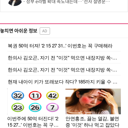
정부 e라벨 확대 속도내는데…“전자 설명문, 종이보다 불편”
놓치면 아쉬운 정보
AD