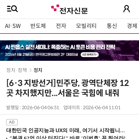
AI·SW
반도체
전자
모빌리티
통신
경제
정치·정책
정치
[6·3 지방선거]민주당, 광역단체장 12
곳 차지했지만...서울은 국힘에 내줘
발행일 : 2026-06-04 06:51
업데이트 : 2026-06-04 11:01
대한민국 인공지능과 UX의 미래, 여기서 시작됩니다! (9/2 강남역)