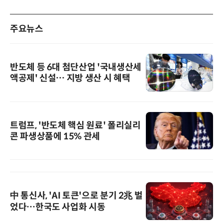
주요뉴스
반도체 등 6대 첨단산업 '국내생산세
액공제' 신설… 지방 생산 시 혜택
트럼프, '반도체 핵심 원료' 폴리실리
콘 파생상품에 15% 관세
中 통신사, 'AI 토큰'으로 분기 2兆 벌
었다…한국도 사업화 시동