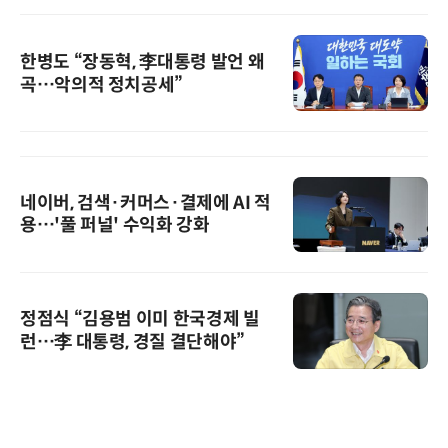
한병도 “장동혁, 李대통령 발언 왜
곡…악의적 정치공세”
네이버, 검색·커머스·결제에 AI 적
용…'풀 퍼널' 수익화 강화
정점식 “김용범 이미 한국경제 빌
런…李 대통령, 경질 결단해야”