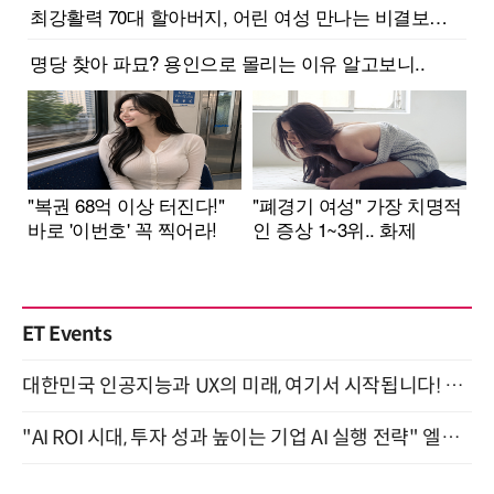
ET Events
대한민국 인공지능과 UX의 미래, 여기서 시작됩니다! UX Korea 2026 - Fall 9월 2일 개최
"AI ROI 시대, 투자 성과 높이는 기업 AI 실행 전략" 엘타워 6층 (9월 18일)