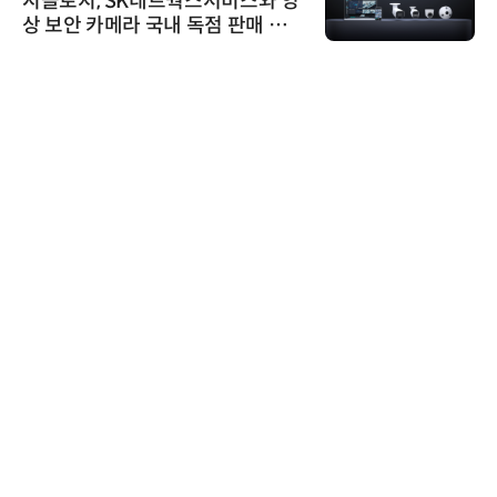
시놀로지, SK네트웍스서비스와 영
상 보안 카메라 국내 독점 판매 파
트너십 체결