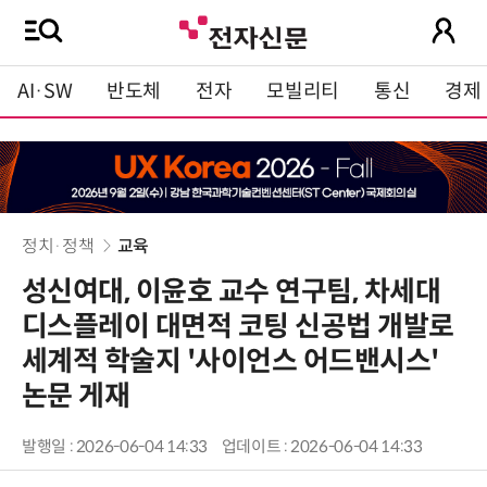
AI·SW
반도체
전자
모빌리티
통신
경제
정치·정책
교육
성신여대, 이윤호 교수 연구팀, 차세대
디스플레이 대면적 코팅 신공법 개발로
세계적 학술지 '사이언스 어드밴시스'
논문 게재
발행일 : 2026-06-04 14:33
업데이트 : 2026-06-04 14:33