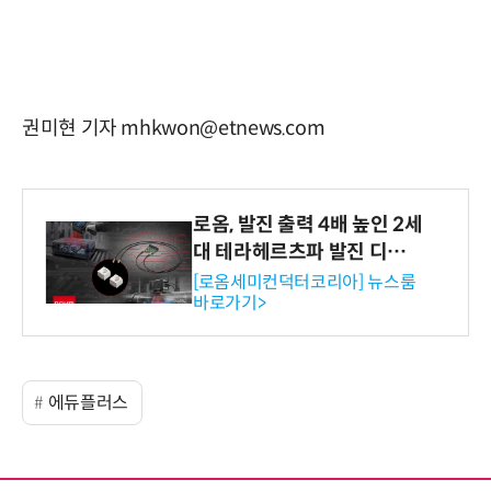
권미현 기자 mhkwon@etnews.com
로옴, 발진 출력 4배 높인 2세
대 테라헤르츠파 발진 디바이
스 개발
[로옴세미컨덕터코리아] 뉴스룸
바로가기>
에듀플러스