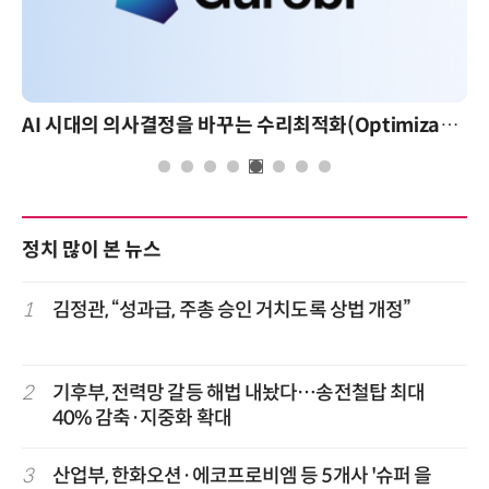
AI 시대의 의사결정을 바꾸는 수리최적화(Optimization): 실제 산업 적용 사례와 활용 전략
정치 많이 본 뉴스
1
김정관, “성과급, 주총 승인 거치도록 상법 개정”
2
기후부, 전력망 갈등 해법 내놨다…송전철탑 최대
40% 감축·지중화 확대
3
산업부, 한화오션·에코프로비엠 등 5개사 '슈퍼 을