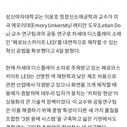
성신여자대학교는 이윤호 청정신소재공학과 교수가 미
국 에모리대(Emory University) 레티안 도우(Letian Do
u) 교수 연구팀과의 공동 연구로 차세대 디스플레이 소재
인 '페로브스카이트 LED'를 대면적으로 제작할 수 있는
혁신 공법을 확보했다고 4일 밝혔다.
현재 차세대 디스플레이 소자로 주목받고 있는 페로브스
카이트 LED는 선명한 색 재현력과 낮은 제조 비용으로
관련 산업에서 각광받고 있으나 화면을 크게 제작할 때
용매가 증발하며 테두리 입자가 뭉치는 '커피링 현상'이
상용화의 큰 기술적 장벽이었다. 이 교수와 공동연구팀
은 이를 해결하기 위해 증발 특성이 다른 세 가지 물질을
조합한 '3원 용매 시스템'을 구축하고 넓은 기판에서도