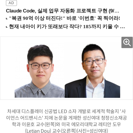
Claude Code, 실제 업무 자동화 프로젝트 구현 (9/16 ~17 강남역)
차세대 디스플레이 신공법 LED 소자 개발로 세계적 학술지 '사
이언스 어드밴시스' 지에 논문을 게재한 성신여대 청정신소재공
학과 이윤호 교수(왼쪽)와 미국 에모리대학교 레티안 도우
(Letian Dou) 교수(오른쪽)(사진=성신여대)