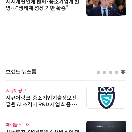
세제개편안에 벤처·중소기업계 환
영…“생태계 성장 기반 확충”
브랜드 뉴스룸
시큐어링크
시큐어링크, 중소기업기술정보진
흥원 AI 초격차 R&D 사업 최종 선
정
에이블스토어