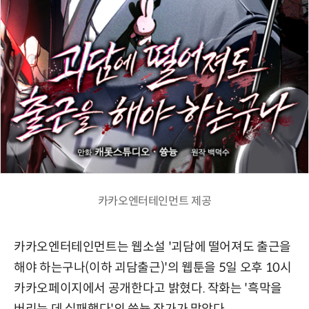
카카오엔터테인먼트 제공
카카오엔터테인먼트는 웹소설 '괴담에 떨어져도 출근을
해야 하는구나(이하 괴담출근)'의 웹툰을 5일 오후 10시
카카오페이지에서 공개한다고 밝혔다. 작화는 '흑막을
버리는 데 실패했다'의 쓩늉 작가가 맡았다.