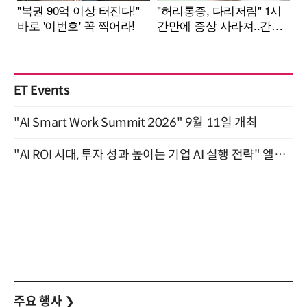
ET Events
"AI Smart Work Summit 2026" 9월 11일 개최
"AI ROI 시대, 투자 성과 높이는 기업 AI 실행 전략" 엘타워 6층 (9월 18일)
주요 행사
❯