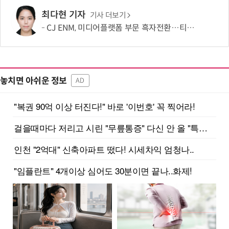
최다현 기자
기사 더보기
CJ ENM, 미디어플랫폼 부문 흑자전환…티빙 첫 분기 흑자
놓치면 아쉬운 정보
AD