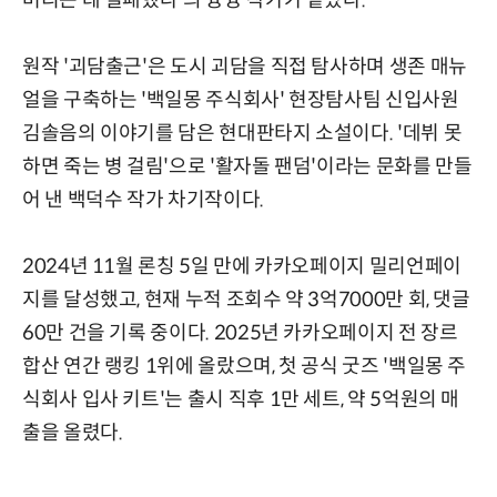
원작 '괴담출근'은 도시 괴담을 직접 탐사하며 생존 매뉴
얼을 구축하는 '백일몽 주식회사' 현장탐사팀 신입사원
김솔음의 이야기를 담은 현대판타지 소설이다. '데뷔 못
하면 죽는 병 걸림'으로 '활자돌 팬덤'이라는 문화를 만들
어 낸 백덕수 작가 차기작이다.
2024년 11월 론칭 5일 만에 카카오페이지 밀리언페이
지를 달성했고, 현재 누적 조회수 약 3억7000만 회, 댓글
60만 건을 기록 중이다. 2025년 카카오페이지 전 장르
합산 연간 랭킹 1위에 올랐으며, 첫 공식 굿즈 '백일몽 주
식회사 입사 키트'는 출시 직후 1만 세트, 약 5억원의 매
출을 올렸다.