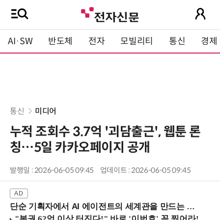
AI·SW
반도체
전자
모빌리티
통신
경제
통신
미디어
누적 조회수 3.7억 '괴담출근', 웹툰 론
칭…5일 카카오페이지 공개
발행일 : 2026-06-05 09:45
업데이트 : 2026-06-05 09:45
단순 기획자에서 AI 에이전트의 세계관을 만드는 지식 설계자로.. (8/20 강남역)