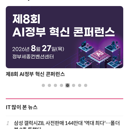
제8회 AI정부 혁신 콘퍼런스
IT 많이 본 뉴스
1
삼성 갤럭시Z8, 사전판매 144만대 '역대 최다'…폴더