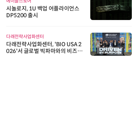
에이블스토어
시놀로지, 1U 백업 어플라이언스
DP5200 출시
다래전략사업화센터
다래전략사업화센터, 'BIO USA 2
026'서 글로벌 빅파마와의 비즈니
스 미팅 지원…K-바이오 해외 진출
교두보 확보