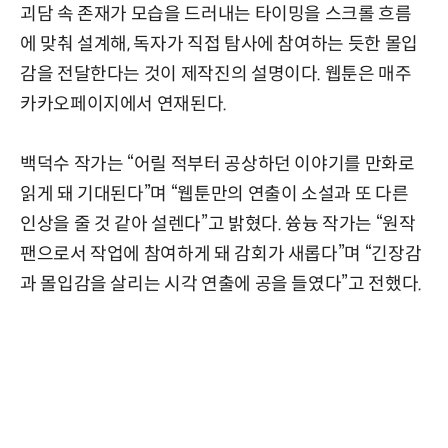
괴담 속 존재가 모습을 드러내는 타이밍을 스크롤 흐름
에 맞춰 설계해, 독자가 직접 탐사에 참여하는 듯한 몰입
감을 전달한다는 것이 제작진의 설명이다. 웹툰은 매주
카카오페이지에서 연재된다.
백덕수 작가는 “어릴 적부터 공상하던 이야기를 만화로
읽게 돼 기대된다”며 “웹툰만의 연출이 소설과 또 다른
인상을 줄 것 같아 설렌다”고 밝혔다. 쓩늉 작가는 “원작
팬으로서 작업에 참여하게 돼 감회가 새롭다”며 “긴장감
과 몰입감을 살리는 시각 연출에 공을 들였다”고 전했다.