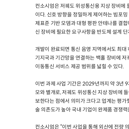
컨소시엄은 저궤도 위성통신용 지상 장비에 들
이다. 신호 방향을 정밀하게 제어하는 빔포밍
제표준 기반 모뎀과 대형 평판 안테나를 결합
신 장비에 필요한 요구사항을 반도체 설계 단
개발이 완료되면 통신 음영 지역에서도 최대 하
기지국과 기간망을 연결하는 백홀 장비에 저
이동통신 서비스 제공 범위를 넓힐 수 있다.
이번 과제 사업 기간은 2029년까지 약 3년 
모와 별개로, 저궤도 위성통신 지상 장비에 들
보한다는 점에서 의미가 크다고 업계는 평가했
술 의존도가 높아 국내 기업이 완제품 경쟁력
컨소시엄은 “이번 사업을 통해 외산에 전량 