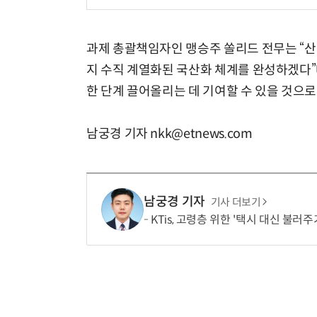
과제 총괄책임자인 맹승주 쏠리드 전무는 “산
지 수직 계열화된 국산화 체계를 완성하겠다”
한 단계 끌어올리는 데 기여할 수 있을 것으로
남궁경 기자 nkk@etnews.com
남궁경 기자
기사 더보기
KTis, 고령층 위한 '택시 대신 불러주