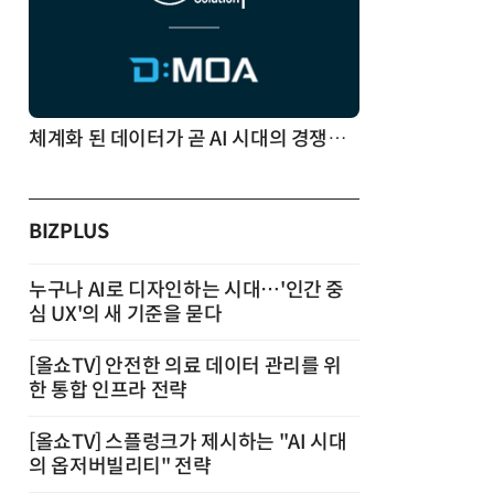
체계화 된 데이터가 곧 AI 시대의 경쟁력이다
BIZPLUS
누구나 AI로 디자인하는 시대…'인간 중
심 UX'의 새 기준을 묻다
[올쇼TV] 안전한 의료 데이터 관리를 위
한 통합 인프라 전략
[올쇼TV] 스플렁크가 제시하는 "AI 시대
의 옵저버빌리티" 전략