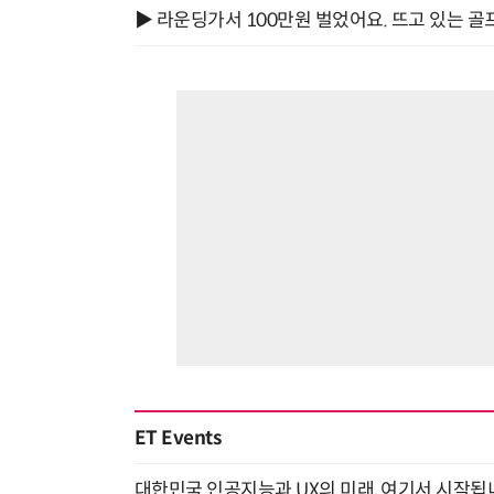
▶ 라운딩가서 100만원 벌었어요. 뜨고 있는 골
ET Events
대한민국 인공지능과 UX의 미래, 여기서 시작됩니다! UX