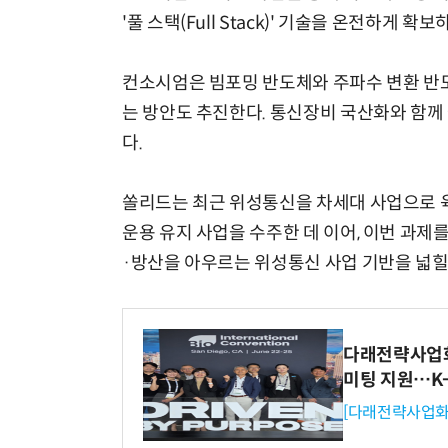
'풀 스택(Full Stack)' 기술을 온전하게 
컨소시엄은 빔포밍 반도체와 주파수 변환 반도
는 방안도 추진한다. 통신장비 국산화와 함께
다.
쏠리드는 최근 위성통신을 차세대 사업으로 
운용 유지 사업을 수주한 데 이어, 이번 과제
·방산을 아우르는 위성통신 사업 기반을 넓힐
다래전략사업화센
미팅 지원…K
[다래전략사업화