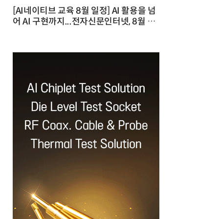
[AI네이티브 교육 8월 일정] AI 활용을 넘
어 AI 구현까지...전자신문인터넷, 8월 실
전 교육·워크숍 개최 발행일 : 2026-07-
23 10:46