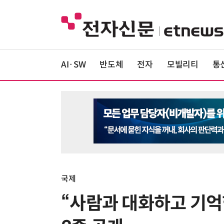
AI·SW
반도체
전자
모빌리티
통
국제
“사람과 대화하고 기