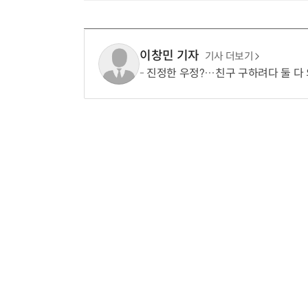
이창민 기자
기사 더보기
진정한 우정?…친구 구하려다 둘 다 