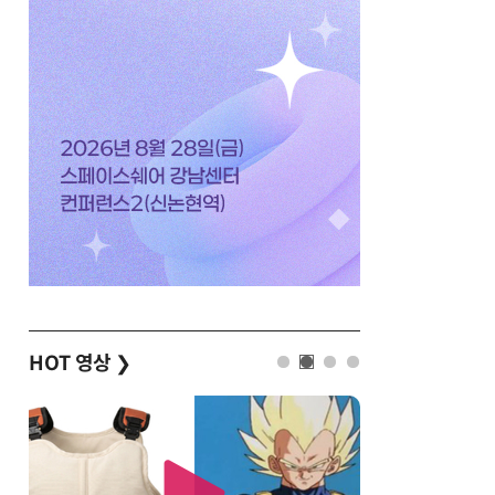
HOT 영상
❯