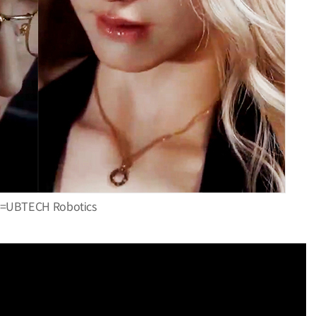
AI Native Enterprise를 지원하는 AI Ready Data 플랫폼 활용 전략
AI 시대의 옵저버빌리티: GPU·LLM 모니터링부터 AI 기반 장애 대응까지
UBTECH Robotics