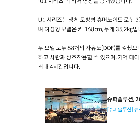
'U1 시리즈'의 티저 영상을 공개했습니다.
U1 시리즈는 생체 모방형 휴머노이드 로봇 2종
며 여성형 모델은 키 168cm, 무게 35.2kg입
두 모델 모두 88개의 자유도(DOF)를 갖췄으며
하고 사람과 상호작용할 수 있으며, 기억 데
최대 4시간입니다.
슈퍼솔루션, 202
[슈퍼솔루션] 