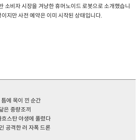
일반 소비자 시장을 겨냥한 휴머노이드 로봇으로 소개했습니
 예정이지만 사전 예약은 이미 시작된 상태입니다.
“계속 쫓아왔다”…도망치던 우크라 민간인 공격한 러 자폭 드론
진정한 우정?…친구 구하려다 둘 다 의자 틈에 목이 낀
 틈에 목이 낀 순간
 닮은 중량조끼
자흐스탄 야생에 풀렸다
인 공격한 러 자폭 드론