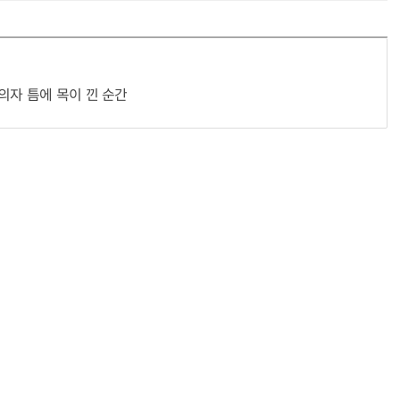
의자 틈에 목이 낀 순간