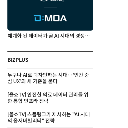
체계화 된 데이터가 곧 AI 시대의 경쟁력이다
BIZPLUS
누구나 AI로 디자인하는 시대…'인간 중
심 UX'의 새 기준을 묻다
[올쇼TV] 안전한 의료 데이터 관리를 위
한 통합 인프라 전략
[올쇼TV] 스플렁크가 제시하는 "AI 시대
의 옵저버빌리티" 전략