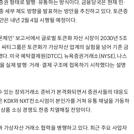
증권 형태로 발행·유통하는 방식이다. 금융당국은 현재 민·
 중 세부 제도 방향을 발표하는 방안을 추진하고 있다. 토큰증
은 내년 2월 4일 시행될 예정이다.
온체인' 보고서에서 글로벌 토큰화 자산 시장이 2030년 5조
. 씨티그룹은 토큰화가 가상자산 업계의 실험을 넘어 기존 금
 미국 예탁결제원(DTCC), 뉴욕증권거래소(NYSE), 나스
술을 실제 발행·거래·결제 구조에 접목하기 시작했다는 설명
수 있는 장외거래소 준비가 본격화되면서 증권사들의 대응도
 KDX와 NXT컨소시엄이 본인가를 거쳐 유통 채널을 가동하
 상품 소싱 경쟁도 한층 치열해질 전망이다.
과 가상자산 거래소 협력을 병행하고 있다. 최근 주요 사업자