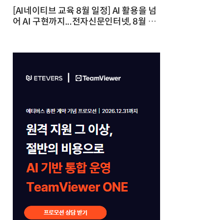
[AI네이티브 교육 8월 일정] AI 활용을 넘
어 AI 구현까지...전자신문인터넷, 8월 실
전 교육·워크숍 개최 발행일 : 2026-07-
23 10:46