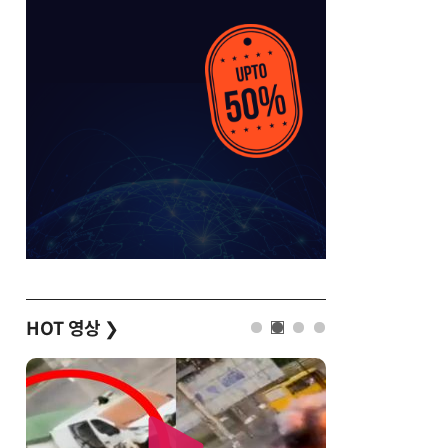
HOT 영상
❯