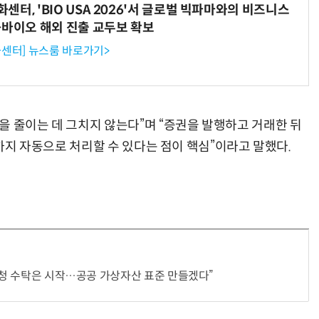
터, 'BIO USA 2026'서 글로벌 빅파마와의 비즈니스
-바이오 해외 진출 교두보 확보
센터] 뉴스룸 바로가기>
거미줄 쏘고 자동 회수까지…현실판 스파이더맨 웹 슈터
70년 만에 돌아온 시베리아호랑이…카자흐스탄 야생에 풀렸다
을 줄이는 데 그치지 않는다”며 “증권을 발행하고 거래한 뒤
검까지 자동으로 처리할 수 있다는 점이 핵심”이라고 말했다.
국세청 수탁은 시작…공공 가상자산 표준 만들겠다”