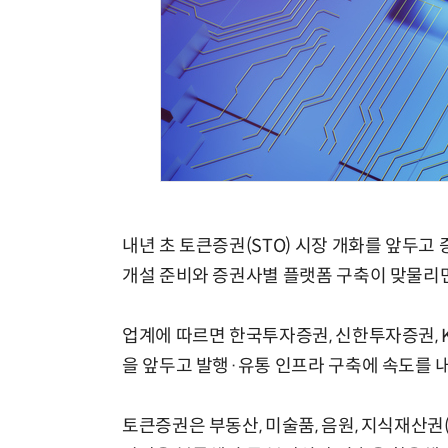
내년 초 토큰증권(STO) 시장 개화를 앞두
개설 준비와 증권사별 플랫폼 구축이 맞물리면
업계에 따르면 한국투자증권, 신한투자증권, 
을 앞두고 발행·유통 인프라 구축에 속도를 내
토큰증권은 부동산, 미술품, 음원, 지식재산권(