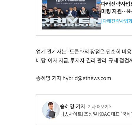
다래전략사업화센
미팅 지원…K
[다래전략사업화
업계 관계자는 “토큰화의 장점은 단순히 비용
배당, 이자 지급, 투자자 권리 관리, 규제 점
송혜영 기자 hybrid@etnews.com
송혜영 기자
기사 더보기
[人사이트] 조성일 KDAC 대표 “