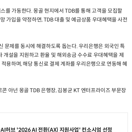
스를 가동한다. 몽골 현지에서 TDB를 통해 고객을 모집할
망 가입을 약정하면, TDB 대출 및 예금상품 우대혜택을 사전
신 문제를 동시에 해결하도록 돕는다. 우리은행은 외국인 특
 개설을 지원하고 환율 및 해외송금 수수료 우대혜택을 제
를 적용하며, 해당 통신료 결제 계좌를 우리은행으로 연동해 혜
 아넌 몽골 TDB 은행장, 김봉균 KT 엔터프라이즈 부문장
I허브 '2026 AI 전환(AX) 지원사업' 컨소시엄 선정