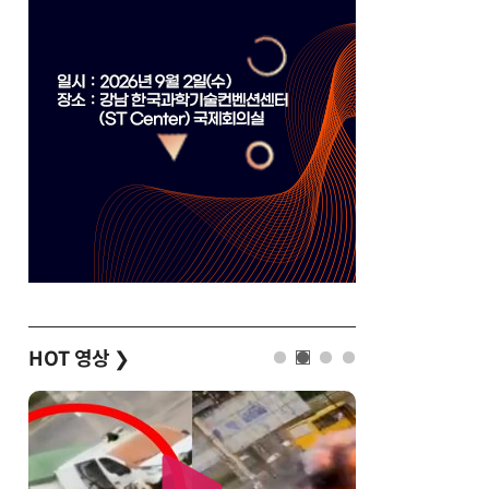
HOT 영상
❯