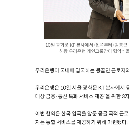
10일 광화문 KT 본사에서 (왼쪽부터) 김봉균
해광 우리은행 개인그룹장이 협약식을 마
우리은행이 국내에 입국하는 몽골인 근로자와
우리은행은 10일 서울 광화문 KT 본사에서 몽
대상 금융·통신 특화 서비스 제공'을 위한 3
이번 협약은 한국 입국을 앞둔 몽골 국적 근
지는 통합 서비스를 제공하기 위해 마련됐다.