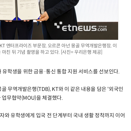
양자컴퓨팅 비즈니스·기술 입문 1-Day 워크샵 - 큐비트·양자 알고리듬·Qiskit 실습으로 이해하는 차세대
업무 자동화 위한 AI ‘세컨드 브레인’ 만들기 1-day 워크숍 - LLM Wiki 
 KT 엔터프라이즈 부문장, 오르콘 아넌 몽골 무역개발은행장, 이
친 뒤 기념 촬영을 하고 있다. [사진= 우리은행 제공]
 유학생을 위한 금융·통신 통합 지원 서비스를 선보인다.
골 무역개발은행(TDB), KT와 이 같은 내용을 담은 '외국인
자 업무협약(MOU)을 체결했다.
로자와 유학생에게 입국 전 단계부터 국내 생활 정착까지 이어