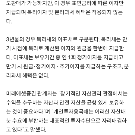
도환매가 가능하지만, 이 경우 표면금리에 따른 이자만
지급되며 복리이자 및 분리과세 혜택은 적용되지 않는
다.
3년물의 경우 복리채와 이표채로 구분된다. 복리채는 만
기 시점에 복리로 계산된 이자와 원금을 한번에 지급한
다. 이표채는 보유기간 중 연 1회 정기이자를 지급하고
만기 시 원금·정기이자· 추가이자를 지급하는 구조고, 분
리과세 혜택은 없다.
미래에셋증권 관계자는 “장기적인 자산관리 관점에서는
수익을 추구하는 자산과 안전 자산을 균형 있게 보유하
는 것이 중요하다”며 “개인투자용국채는 이러한 자산배
분 수요에 부합하는 대표적인 투자수단으로 자리매김하
고 있다”고 말했다.