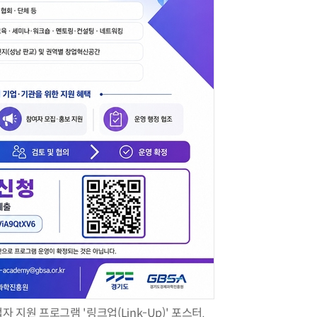
AI Native Enterprise를 지원하는 AI Ready Data 플랫폼 활용 전략
AI 시대의 옵저버빌리티: GPU·LLM 모니터링부터 AI 기반 장애 대응까지
 지원 프로그램 '링크업(Link-Up)' 포스터.