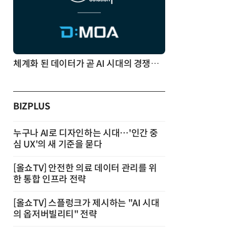
체계화 된 데이터가 곧 AI 시대의 경쟁력이다
BIZPLUS
누구나 AI로 디자인하는 시대…'인간 중
심 UX'의 새 기준을 묻다
[올쇼TV] 안전한 의료 데이터 관리를 위
한 통합 인프라 전략
[올쇼TV] 스플렁크가 제시하는 "AI 시대
의 옵저버빌리티" 전략