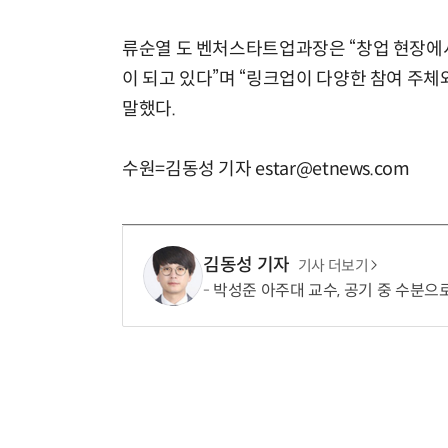
류순열 도 벤처스타트업과장은 “창업 현장에서
이 되고 있다”며 “링크업이 다양한 참여 주
말했다.
수원=김동성 기자 estar@etnews.com
김동성 기자
기사 더보기
박성준 아주대 교수, 공기 중 수분으로