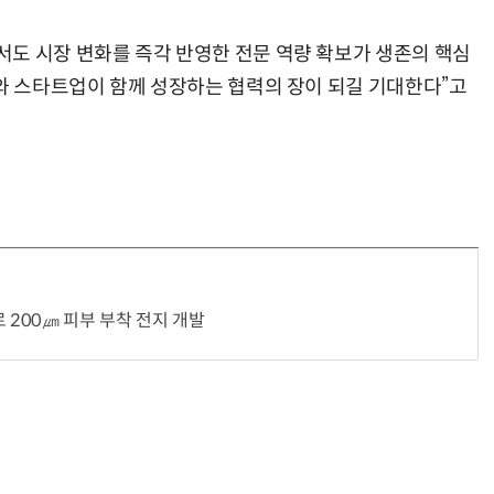
도 시장 변화를 즉각 반영한 전문 역량 확보가 생존의 핵심
체와 스타트업이 함께 성장하는 협력의 장이 되길 기대한다”고
“계속 쫓아왔다”…도망치던 우크라 민간인 공격한 러 자폭 드론
진정한 우정?…친구 구하려다 둘 다 의자 틈에 목이 낀
 200㎛ 피부 부착 전지 개발