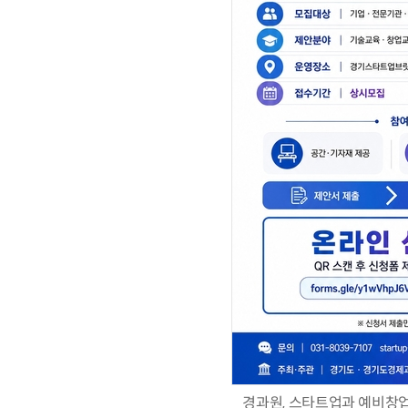
경과원, 스타트업과 예비창업자