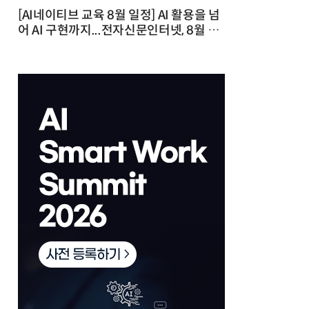
[AI네이티브 교육 8월 일정] AI 활용을 넘
어 AI 구현까지...전자신문인터넷, 8월 실
전 교육·워크숍 개최 발행일 : 2026-07-
23 10:46