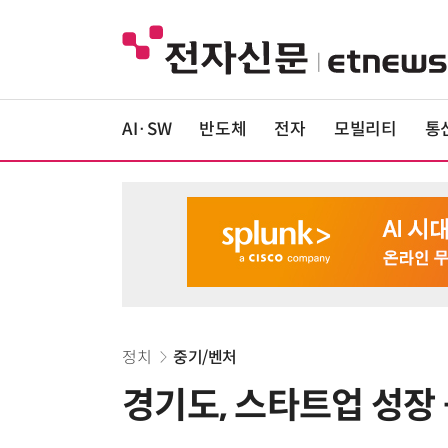
AI·SW
반도체
전자
모빌리티
통
정치
중기/벤처
경기도, 스타트업 성장 