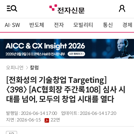
AI·SW
반도체
전자
모빌리티
통신
경제
오피니언
칼럼
[전화성의 기술창업 Targeting]
〈398〉 [AC협회장 주간록108] 심사 시
대를 넘어, 모두의 창업 시대를 열다
발행일 : 2026-06-14 17:00
업데이트 : 2026-06-14 17:20
지면 :
2026-06-15
22면