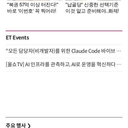
ET Events
"모든 담당자(비개발자)를 위한 Claude Code 바이브 코딩 2-day 부트캠프" 9월 16~17일 개최
[올쇼TV] AI 인프라를 관측하고, AI로 운영을 혁신하다 (8월 11일 생방송)
주요 행사
❯