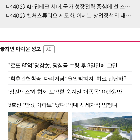
〈403〉 AI·딥테크 시대, 국가 성장전략 중심에 선 스타트업
〈402〉 벤처스튜디오 제도화, 이제는 창업정책의 새로운 축을 세울 때다
놓치면 아쉬운 정보
AD