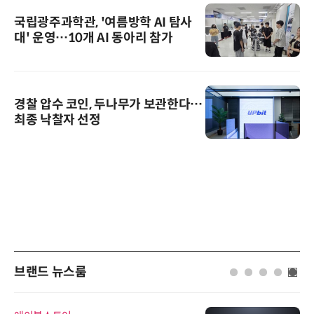
국립광주과학관, '여름방학 AI 탐사
대' 운영…10개 AI 동아리 참가
경찰 압수 코인, 두나무가 보관한다…
최종 낙찰자 선정
브랜드 뉴스룸