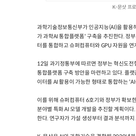
K-문샷 프로
과학기술정보통신부가 인공지능(AI)을 활용해
가 과학AI 통합플랫폼' 구축을 추진한다. 
터를 통합하고 슈퍼컴퓨터와 GPU 자원을 연계
12일 과기정통부에 따르면 정부는 혁신도전형 
통합플랫폼 구축 방안을 마련하고 있다. 플랫
이터를 AI 활용이 가능한 형태로 통합하는 'AI
이를 위해 슈퍼컴퓨터 6호기와 정부가 확보한
분야별 특화 AI 모델 개발을 추진할 계획이다
한다. 연구자가 가설 생성부터 결과 분석까지 