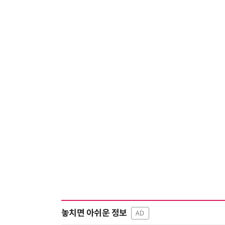
놓치면 아쉬운 정보
AD