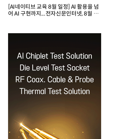
[AI네이티브 교육 8월 일정] AI 활용을 넘
어 AI 구현까지...전자신문인터넷, 8월 실
전 교육·워크숍 개최 발행일 : 2026-07-
23 10:46