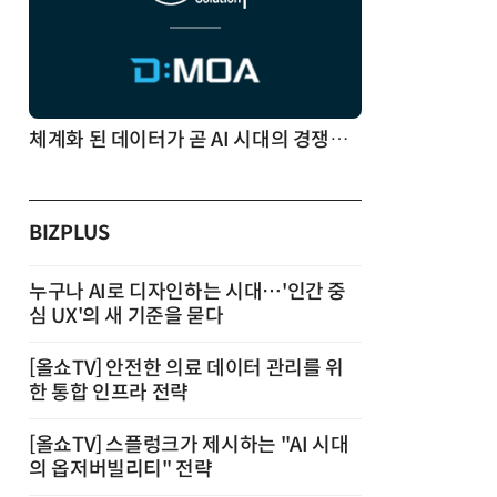
체계화 된 데이터가 곧 AI 시대의 경쟁력이다
BIZPLUS
누구나 AI로 디자인하는 시대…'인간 중
심 UX'의 새 기준을 묻다
[올쇼TV] 안전한 의료 데이터 관리를 위
한 통합 인프라 전략
[올쇼TV] 스플렁크가 제시하는 "AI 시대
의 옵저버빌리티" 전략