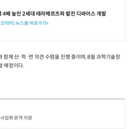
력 4배 높인 2세대 테라헤르츠파 발진 디바이스 개발
코리아] 뉴스룸 바로가기>
 함께 산·학·연 의견 수렴을 진행 중이며, 8월 과학기술장
할 예정이다.
 사업화 본격 지원