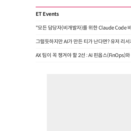
ET Events
"모든 담당자(비개발자)를 위한 Claude Code 
그럴듯하지만 AI가 만든 티가 난다면? 유저 리서치
AX 팀이 꼭 챙겨야 할 2선 : AI 핀옵스(FinOps)