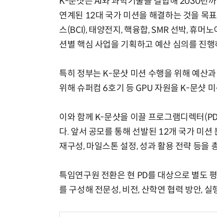
K-문샷은 AI와 과학기술을 결합해 2030년
연계된 12대 국가 미션을 해결하는 것을 목표
스(BCI), 태양전지, 핵융합, SMR 선박, 휴머노이
션별 핵심 사업을 기획하고 예산 심의를 진행
특히 정부는 K-문샷 미션 수행을 위해 예산과
위해 슈퍼컴 6호기 등 GPU 자원을 K-문샷 
이와 함께 K-문샷을 이끌 프로그램디렉터(P
다. 앞서 공모를 통해 선발된 12개 국가 미션
재구성, 마일스톤 설정, 성과 활용 전략 등을
특임연구원 전환은 현 PD를 대상으로 별도 
를 구성해 전문성, 비전, 산학연 협력 방안, 