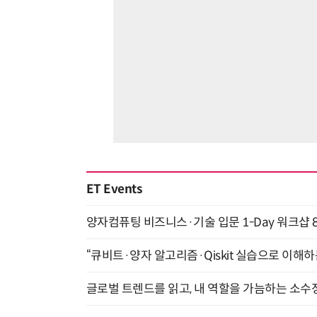
ET Events
양자컴퓨팅 비즈니스·기술 입문 1-Day 워크샵 8
“큐비트·양자 알고리즘·Qiskit 실습으로 이해하는
글로벌 트렌드를 읽고, 내 역할을 가늠하는 소수정