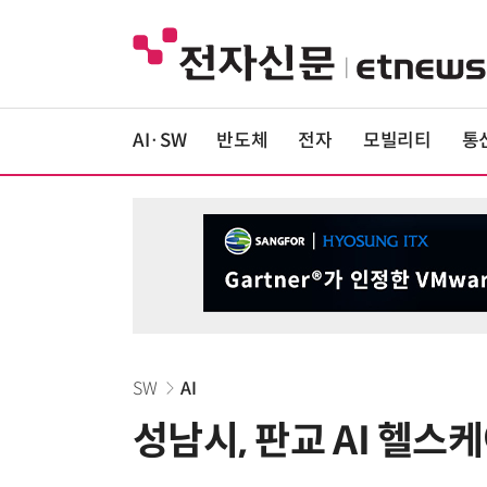
AI·SW
반도체
전자
모빌리티
통
SW
AI
성남시, 판교 AI 헬