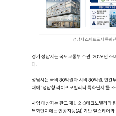
성남시 스마트도시 특화단
경기 성남시는 국토교통부 주관 '2026년 
다.
성남시는 국비 80억원과 시비 80억원, 민간투
대에 '성남형 라이프모빌리티 특화단지'를 조
사업 대상지는 판교 제1·2·3테크노밸리와 판
특화단지에는 인공지능(AI) 기반 헬스케어와