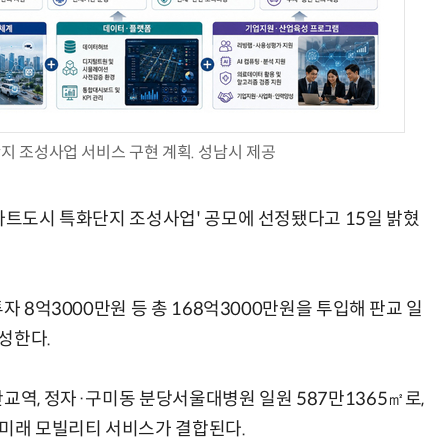
AI × Design : UX 디자이너의 5가지 생존 전략과 실전 대응
현업에서 바로 쓰는 "하네스 엔지니어링" 실습 교육
지 조성사업 서비스 구현 계획. 성남시 제공
스마트도시 특화단지 조성사업' 공모에 선정됐다고 15일 밝혔
자 8억3000만원 등 총 168억3000만원을 투입해 판교 일
성한다.
교역, 정자·구미동 분당서울대병원 일원 587만1365㎡로,
 미래 모빌리티 서비스가 결합된다.