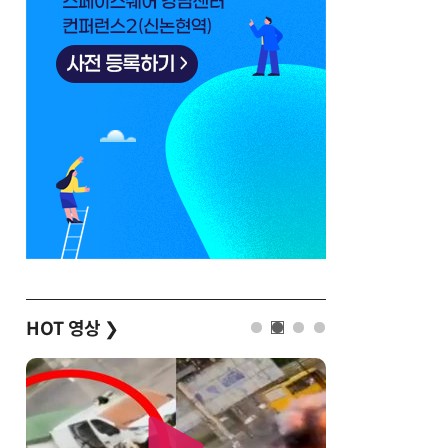
HOT 영상
❯