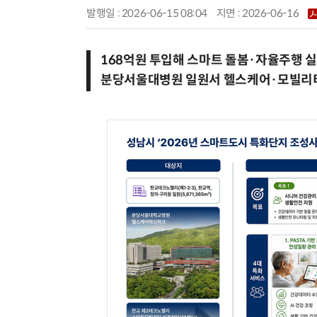
발행일 : 2026-06-15 08:04
지면 :
2026-06-16
168억원 투입해 스마트 돌봄·자율주행 
분당서울대병원 일원서 헬스케어·모빌리