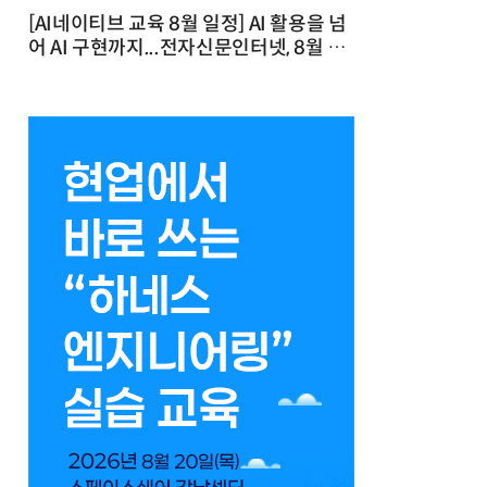
[AI네이티브 교육 8월 일정] AI 활용을 넘
어 AI 구현까지...전자신문인터넷, 8월 실
전 교육·워크숍 개최 발행일 : 2026-07-
23 10:46