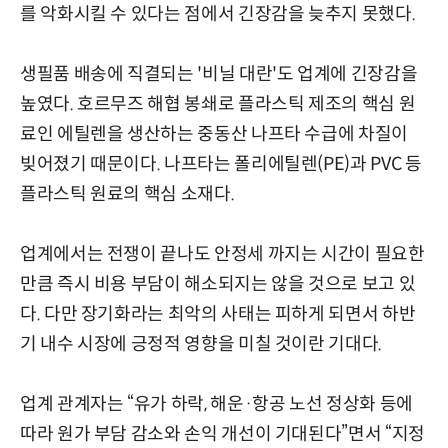
를 악화시킬 수 있다는 점에서 긴장감을 늦추지 못했다.
생필품 배송에 직결되는 '비닐 대란'도 업계에 긴장감을
높였다. 호르무즈 해협 봉쇄로 플라스틱 제조의 핵심 원
료인 에틸렌을 생산하는 중동산 나프타 수급에 차질이
빚어졌기 때문이다. 나프타는 폴리에틸렌(PE)과 PVC 등
플라스틱 원료의 핵심 소재다.
업계에서는 전쟁이 끝나도 안정세 까지는 시간이 필요한
만큼 즉시 비용 부담이 해소되지는 않을 것으로 보고 있
다. 다만 장기화라는 최악의 사태는 피하게 되면서 하반
기 내수 시장에 긍정적 영향을 미칠 것이란 기대다.
업계 관계자는 “유가 하락, 해운·항공 노선 정상화 등에
따라 원가 부담 감소와 손익 개선이 기대된다”면서 “지정