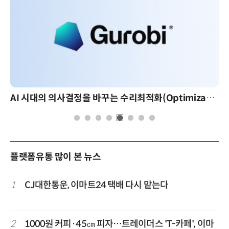
AI 시대의 의사결정을 바꾸는 수리최적화(Optimization): 실제 산업 적용 사례와 활용 전략
플랫폼유통 많이 본 뉴스
1
CJ대한통운, 이마트24 택배 다시 맡는다
2
1000원 커피·45㎝ 피자…트레이더스 'T-카페', 이마