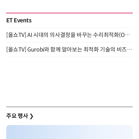
ET Events
[올쇼TV] AI 시대의 의사결정을 바꾸는 수리최적화(Optimization) 소개 (8/20 생방송)
[올쇼TV] Gurobi와 함께 알아보는 최적화 기술의 비즈니스 활용 (8월 20일 생방송)
주요 행사
❯