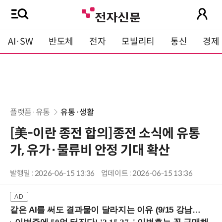
AI·SW
반도체
전자
모빌리티
통신
경제
플랫폼·유통
유통·생활
[美-이란 종전 합의]종전 소식에 유통
가, 유가·물류비 안정 기대 확산
발행일 : 2026-06-15 13:36
업데이트 : 2026-06-15 13:36
같은 AI를 써도 결과물이 달라지는 이유 (9/15 강남역)