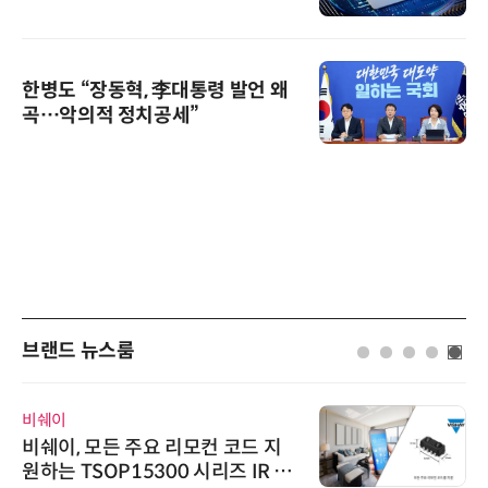
한병도 “장동혁, 李대통령 발언 왜
곡…악의적 정치공세”
브랜드 뉴스룸
비쉐이
비쉐이, 모든 주요 리모컨 코드 지
원하는 TSOP15300 시리즈 IR 수