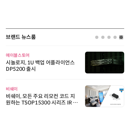
브랜드 뉴스룸
에이블스토어
시놀로지, 1U 백업 어플라이언스
DP5200 출시
비쉐이
비쉐이, 모든 주요 리모컨 코드 지
원하는 TSOP15300 시리즈 IR 수
신기 출시