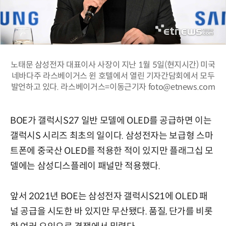
노태문 삼성전자 대표이사 사장이 지난 1월 5일(현지시간) 미국
네바다주 라스베이거스 윈 호텔에서 열린 기자간담회에서 모두
발언하고 있다. 라스베이거스=이동근기자 foto@etnews.com
BOE가 갤럭시S27 일반 모델에 OLED를 공급하면 이는
갤럭시S 시리즈 최초의 일이다. 삼성전자는 보급형 스마
트폰에 중국산 OLED를 적용한 적이 있지만 플래그십 모
델에는 삼성디스플레이 패널만 적용했다.
앞서 2021년 BOE는 삼성전자 갤럭시S21에 OLED 패
널 공급을 시도한 바 있지만 무산됐다. 품질, 단가를 비롯