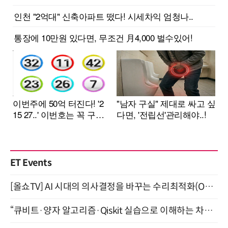
ET Events
[올쇼TV] AI 시대의 의사결정을 바꾸는 수리최적화(Optimization) 소개 (8/20 생방송)
“큐비트·양자 알고리즘·Qiskit 실습으로 이해하는 차세대 컴퓨팅” (8/28)