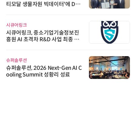
티모달 생물자원 빅데이터'에 DQ
인증 최고 등급 수여
시큐어링크
시큐어링크, 중소기업기술정보진
흥원 AI 초격차 R&D 사업 최종 선
정
슈퍼솔루션
슈퍼솔루션, 2026 Next-Gen AI C
ooling Summit 성황리 성료