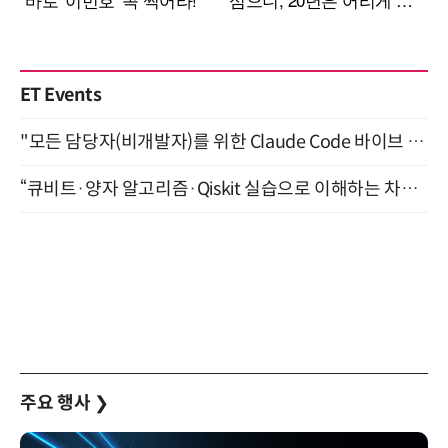
ET Events
"모든 담당자(비개발자)를 위한 Claude Code 바이브 코딩 2-day 부트캠프" 9월 16~17일 개최
“큐비트·양자 알고리즘·Qiskit 실습으로 이해하는 차세대 컴퓨팅” (8/28)
주요 행사
❯