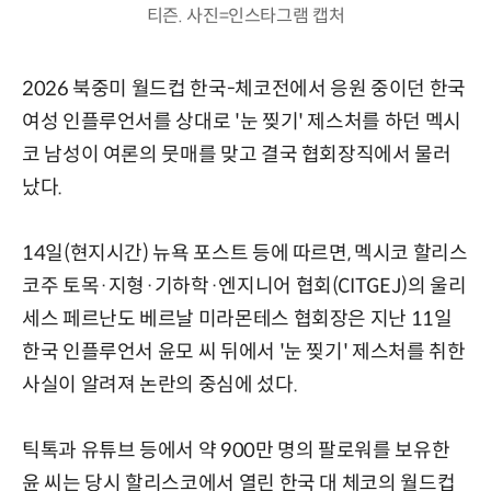
티즌. 사진=인스타그램 캡처
2026 북중미 월드컵 한국-체코전에서 응원 중이던 한국
여성 인플루언서를 상대로 '눈 찢기' 제스처를 하던 멕시
코 남성이 여론의 뭇매를 맞고 결국 협회장직에서 물러
났다.
14일(현지시간) 뉴욕 포스트 등에 따르면, 멕시코 할리스
코주 토목·지형·기하학·엔지니어 협회(CITGEJ)의 울리
세스 페르난도 베르날 미라몬테스 협회장은 지난 11일
한국 인플루언서 윤모 씨 뒤에서 '눈 찢기' 제스처를 취한
사실이 알려져 논란의 중심에 섰다.
틱톡과 유튜브 등에서 약 900만 명의 팔로워를 보유한
윤 씨는 당시 할리스코에서 열린 한국 대 체코의 월드컵