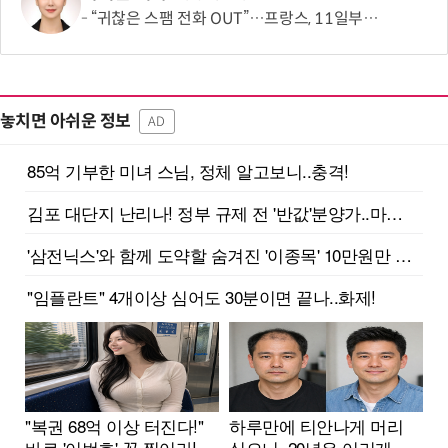
“귀찮은 스팸 전화 OUT”…프랑스, 11일부터 텔레마케팅 금지
놓치면 아쉬운 정보
AD