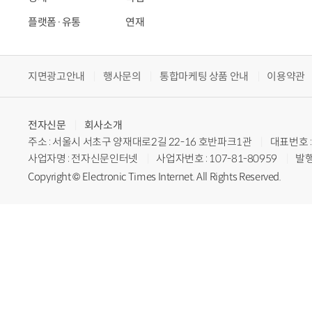
플랫폼·유통
연재
지면광고안내
행사문의
통합마케팅 상품 안내
이용약관
전자신문
회사소개
주소 : 서울시 서초구 양재대로2길 22-16 호반파크1관
대표번호 : 
사업자명 : 전자신문인터넷
사업자번호 : 107-81-80959
발행
Copyright © Electronic Times Internet. All Rights Reserved.