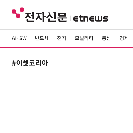
AI·SW
반도체
전자
모빌리티
통신
경제
#이셋코리아