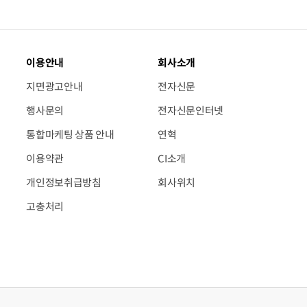
이용안내
회사소개
지면광고안내
전자신문
행사문의
전자신문인터넷
통합마케팅 상품 안내
연혁
이용약관
CI소개
개인정보취급방침
회사위치
고충처리