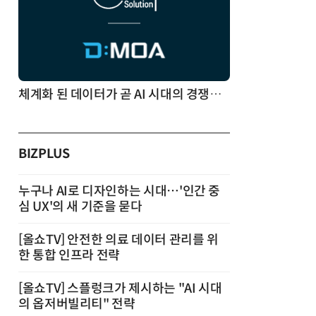
체계화 된 데이터가 곧 AI 시대의 경쟁력이다
BIZPLUS
누구나 AI로 디자인하는 시대…'인간 중
심 UX'의 새 기준을 묻다
[올쇼TV] 안전한 의료 데이터 관리를 위
한 통합 인프라 전략
[올쇼TV] 스플렁크가 제시하는 "AI 시대
의 옵저버빌리티" 전략