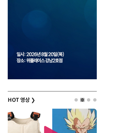
HOT 영상
❯