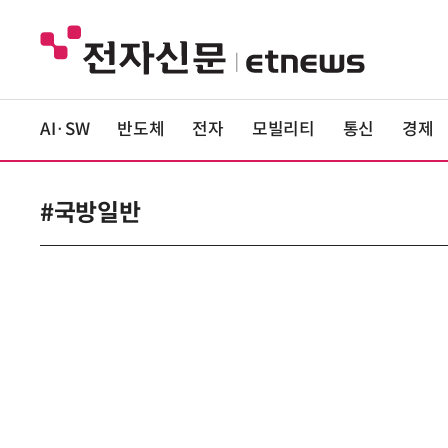
AI·SW
반도체
전자
모빌리티
통신
경제
#국방일반