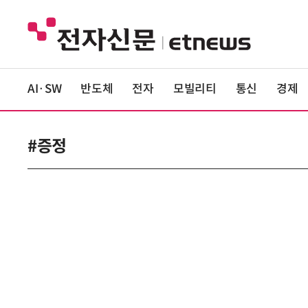
AI·SW
반도체
전자
모빌리티
통신
경제
#증정