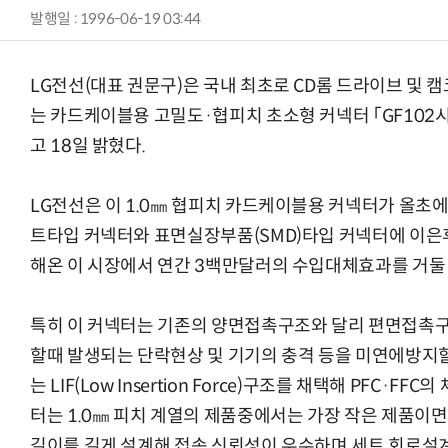
발행일 : 1996-06-19 03:44
LG전선(대표 권문구)은 국내 최초로 CD롬 드라이브 및 
는 카드케이블용 고밀도·협피치 초소형 커넥터 「GF102
고 18일 밝혔다.
LG전선은 이 1.0㎜ 협피치 카드케이블용 커넥터가 올
트타입 커넥터와 표면실장부품(SMD)타입 커넥터에 이
해온 이 시장에서 연간 3백만달러의 수입대체효과를 거둘
특히 이 커넥터는 기존의 양면접촉구조와 달리 편면접촉구
할때 발생되는 단락현상 및 기기의 충격 등을 미연에방지할
는 LIF(Low Insertion Force)구조를 채택해 PFC·
터는 1.0㎜ 피치 계열의 제품중에서는 가장 작은 제품
길이를 길게 설계해 접속 신뢰성이 우수하며 세트 회로설계