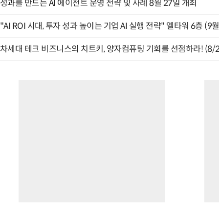
성과를 만드는 AI 에이전트 운영 전략 및 사례 8월 27일 개최
"AI ROI 시대, 투자 성과 높이는 기업 AI 실행 전략" 엘타워 6층 (9월
차세대 테크 비즈니스의 치트키, 양자컴퓨팅 기회를 선점하라! (8/2
“계속 쫓아왔다”…도망치던 우크라 민간