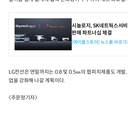
시놀로지, SK네트웍스서비
판매 파트너십 체결
AI Native Enterprise를 지원하는 AI Ready Data 플랫폼 활
[에이블스토어] 뉴스룸 바로가
LG전선은 연말까지는 0.8 및 0.5㎜의 협피치제품도 
업을 강화해 나갈 계획이다.
〈주문정기자〉