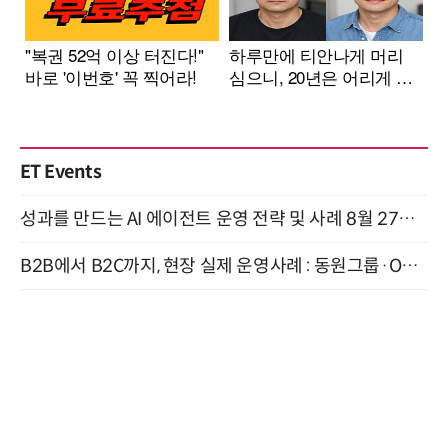
ET Events
성과를 만드는 AI 에이전트 운영 전략 및 사례 8월 27일 개최
B2B에서 B2C까지, 현장 실제 운영사례 : 동원그룹·OCI·다이닝브랜즈그룹·당근 (8/27)