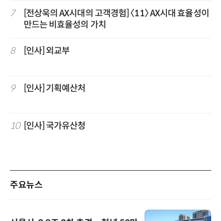
7
[전상욱의 AX시대의 고객경험] 〈11〉 AX시대 효율성이
만드는 비효율성의 가치
8
[인사] 외교부
9
[인사] 기획예산처
10
[인사] 국가유산청
주요뉴스