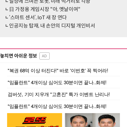
일상에 스며든 로봇, 미래 먹거리로 각광
日 가정용 게임시장 "아, 옛날이여"
‘스마트 센서’, IoT 새 장 연다
인공지능 탑재, 내 손안의 디지털 개인비서
놓치면 아쉬운 정보
AD