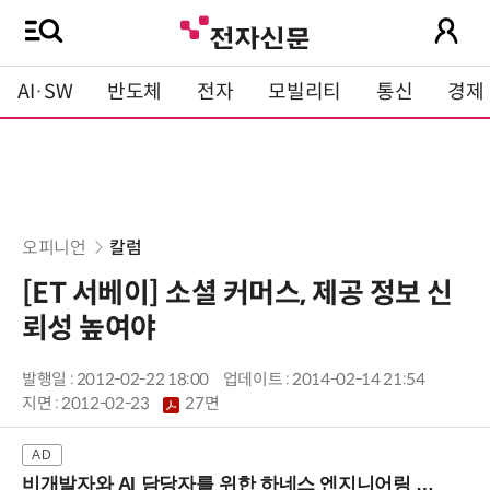
AI·SW
반도체
전자
모빌리티
통신
경제
오피니언
칼럼
[ET 서베이] 소셜 커머스, 제공 정보 신
뢰성 높여야
발행일 : 2012-02-22 18:00
업데이트 : 2014-02-14 21:54
지면 :
2012-02-23
27면
비개발자와 AI 담당자를 위한 하네스 엔지니어링 입문과정 (8/20 신논현역)