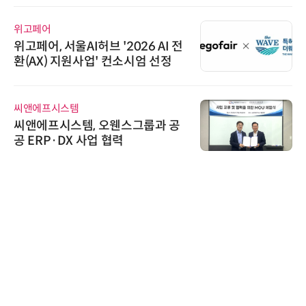
위고페어
위고페어, 서울AI허브 '2026 AI 전
환(AX) 지원사업' 컨소시엄 선정
씨앤에프시스템
씨앤에프시스템, 오웬스그룹과 공
공 ERP·DX 사업 협력