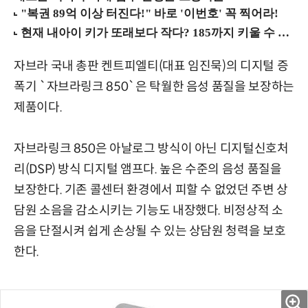
자브라 국내 총판 켄트피엘티(대표 임진묵)의 디지털 증
폭기 `자브라링크 850`은 탁월한 음성 품질을 보장하는
제품이다.
자브라링크 850은 아날로그 방식이 아닌 디지털신호처
리(DSP) 방식 디지털 앰프다. 높은 수준의 음성 품질을
보장한다. 기존 콜센터 환경에서 피할 수 없었던 주변 상
담원 소음을 감소시키는 기능도 내장했다. 비정상적 소
음을 단절시켜 쉽게 손상될 수 있는 상담원 청력을 보호
한다.