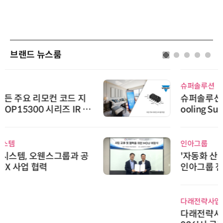
브랜드 뉴스룸
슈퍼솔루션
슈퍼솔루션, 2026 Next-Gen AI C
ooling Summit 성황리 성료
인아그룹
'자동화 산업의 새로운 가능성'…
인아그룹 전국 7개 도시 세미나 페
어 개최
다래전략사업화센터
다래전략사업화센터, 'BIO USA 2