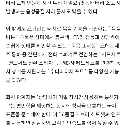
터리 교체 인원과 시간 투입이 필요 없다. 배터리 소모 시
발생하는 음성품질 저하 문제도 막을 수 있다.
이 밖에도 △간단한 터치로 묵음 기능을 지원하는 `묵음
버튼` △묵음 상태에서 붉은색 LED가 점등돼 상담원이
손쉽게 상태를 확인할 수 있는 `묵음 표시등` △헤드세
트 통화 중 간편하게 전화 수화기로 전환하는 `헤드세트
·핸드세트 전환 스위치` △제3자 헤드세트를 연결해 동
시 청취를 지원하는 `수퍼바이저 포트` 등 다양한 기능
을 갖췄다.
회사 관계자는 “상담사가 매일 장시간 사용하는 통신기
구는 편안함을 제공하는 동시에 청각을 보호하는 국제
표준을 준수해야 한다”며 “고품질 자브라 헤드셋과 앰프
를 사용하면 상담사와 고객의 만족도를 함께 높일 수 있