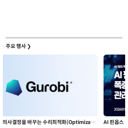
주요 행사
❯
AI 핀옵스 실전 세미나: 폭증하는 AI 토큰 비용 관리 전략