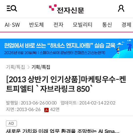
AI·SW
반도체
전자
모빌리티
통신
경제
기획/특집
기획/특집
[2013 상반기 인기상품]마케팅우수-켄
트피엘티 `자브라링크 850`
발행일 : 2013-06-26 00:00
업데이트 : 2014-02-14 22:02
지면 :
2013-06-26
42면
새로운 가치와 미래 업무 환경을 조망하는 AI Smart Work Summit 2026 (9/11 코엑스)