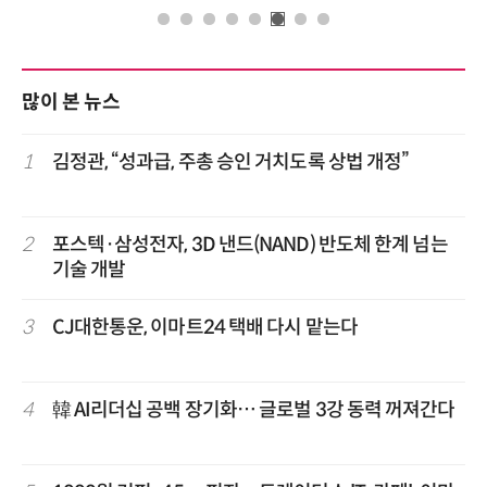
많이 본 뉴스
1
김정관, “성과급, 주총 승인 거치도록 상법 개정”
2
포스텍·삼성전자, 3D 낸드(NAND) 반도체 한계 넘는
기술 개발
3
CJ대한통운, 이마트24 택배 다시 맡는다
4
韓 AI리더십 공백 장기화… 글로벌 3강 동력 꺼져간다