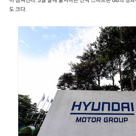
이 점쳐진다. 3월 말에 출시하는 전략 스마트폰 G6의 성
도 크다.