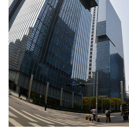
체계화 된 데이터가 곧 AI 시대의 경쟁력이다
현업에서 바로 쓰는 "하네스 엔지니어링" 