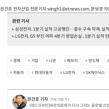
권건호 전자산업 전문기자 wingh1@etnews.com, 문보경 자
관련 기사
삼성전자, 1분기 실적 고공행진…총수 구속 악재, 실
LG전자, G5 부진 여파 4분기 영업손실...1분기 실적
경제
기업
나온
메모리
반도체
자동차
현대자동차
LG전자
SK하이닉스
권건호 기자
기사 더보기
[데스크라인]비만치료제가 다시 그리는 글로벌 산