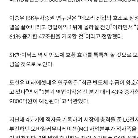
이승우 IBK투자증권 연구원은 “메모리 산업의 호조로 삼
텔을 끌어내리고 영업이익 1위에 올라설 전망”이라면서 
61% 증가한 47조원을 기록할 것”이라고 전망했다.
SK하이닉스 역시 반도체 호황 효과를 톡톡히 볼 것으로 보
넘을 것으로 보인다.
도현우 미래에셋대우 연구원은 “최근 반도체 수급이 양호
고 있다”면서 “1분기 영업이익은 전 분기 대비 43% 증가한
9800억원이 예상된다”고 낙관했다.
지난해 4분기에 적자를 기록하며 시장에 충격을 준 LG전
부진하던 모바일커뮤니케이션(MC) 사업본부가 적자폭을 