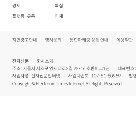
경제
특집
플랫폼·유통
연재
지면광고안내
행사문의
통합마케팅 상품 안내
이용약관
전자신문
회사소개
주소 : 서울시 서초구 양재대로2길 22-16 호반파크1관
대표번호 : 
사업자명 : 전자신문인터넷
사업자번호 : 107-81-80959
발행
Copyright © Electronic Times Internet. All Rights Reserved.