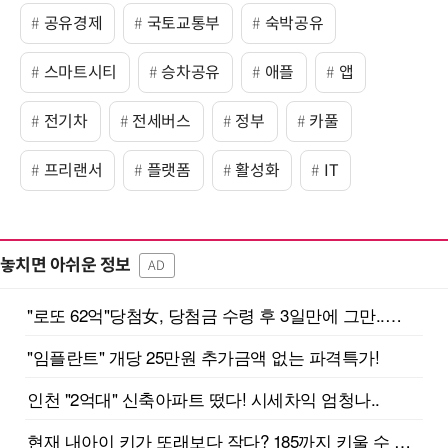
공유경제
국토교통부
숙박공유
스마트시티
승차공유
애플
앱
전기차
전세버스
정부
카풀
프리랜서
플랫폼
활성화
IT
놓치면 아쉬운 정보
AD