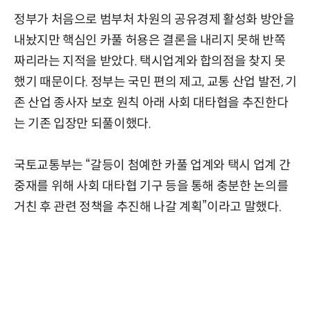
정부가 처음으로 범부처 차원의 공유경제 활성화 방안을
내놨지만 핵심인 카풀 허용은 결론을 내리지 못해 반쪽
짜리라는 지적을 받았다. 택시업계와 합의점을 찾지 못
했기 때문이다. 정부는 국민 편의 제고, 교통 산업 발전, 기
존 산업 종사자 보호 원칙 아래 사회 대타협을 추진한다
는 기존 입장만 되풀이했다.
국토교통부는 “갈등이 첨예한 카풀 업계와 택시 업계 간
중재를 위해 사회 대타협 기구 등을 통해 충분한 논의를
거친 후 관련 정책을 추진해 나갈 계획”이라고 말했다.