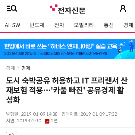
AI·SW
반도체
전자
모빌리티
통신
경제
경제
경제
도시 숙박공유 허용하고 IT 프리랜서 산
재보험 적용…'카풀 빠진' 공유경제 활
성화
발행일 : 2019-01-09 14:38
업데이트 : 2019-01-09 17:32
지면 :
2019-01-10
2면