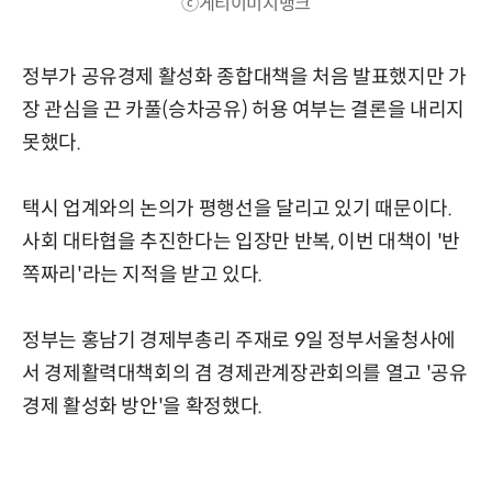
ⓒ게티이미지뱅크
정부가 공유경제 활성화 종합대책을 처음 발표했지만 가
장 관심을 끈 카풀(승차공유) 허용 여부는 결론을 내리지
못했다.
택시 업계와의 논의가 평행선을 달리고 있기 때문이다.
사회 대타협을 추진한다는 입장만 반복, 이번 대책이 '반
쪽짜리'라는 지적을 받고 있다.
정부는 홍남기 경제부총리 주재로 9일 정부서울청사에
서 경제활력대책회의 겸 경제관계장관회의를 열고 '공유
경제 활성화 방안'을 확정했다.