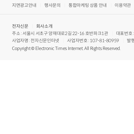
지면광고안내
행사문의
통합마케팅 상품 안내
이용약관
전자신문
회사소개
주소 : 서울시 서초구 양재대로2길 22-16 호반파크1관
대표번호 : 
사업자명 : 전자신문인터넷
사업자번호 : 107-81-80959
발행
Copyright © Electronic Times Internet. All Rights Reserved.