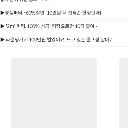
▶명품퍼터 ~60%할인 '10만원'대 선착순 한정판매!
▶ '2m' 퍼팅, 100% 성공! 퍼팅으로만 10타 줄여~
▶ 라운딩가서 100만원 벌었어요. 뜨고 있는 골프장 알바?