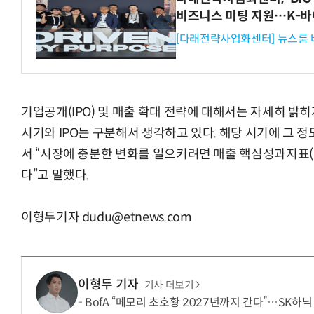
비즈니스 미팅 지원…K-바
[다래전략사업화센터] 뉴스룸 
“입으면 전투력 상승?” 드래곤볼 전투복 닮은 중
기업공개(IPO) 및 매출 확대 전략에 대해서는 자세히 밝히
시기와 IPO는 구분해서 생각하고 있다. 해당 시기에 그 
서 “시장에 충분한 변화를 일으키려면 매출 핵심성과지표(K
다”고 말했다.
이형두기자 dudu@etnews.com
이형두 기자
기사 더보기
BofA “메모리 초호황 2027년까지 간다”…SK하닉