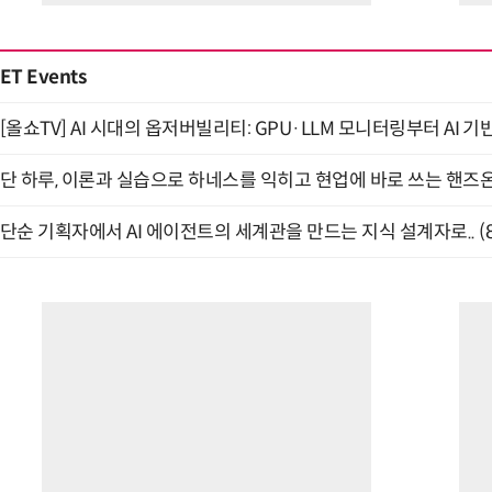
ET Events
[올쇼TV] AI 시대의 옵저버빌리티: GPU·LLM 모니터링부터 AI 기
단 하루, 이론과 실습으로 하네스를 익히고 현업에 바로 쓰는 핸즈온 
단순 기획자에서 AI 에이전트의 세계관을 만드는 지식 설계자로.. (8