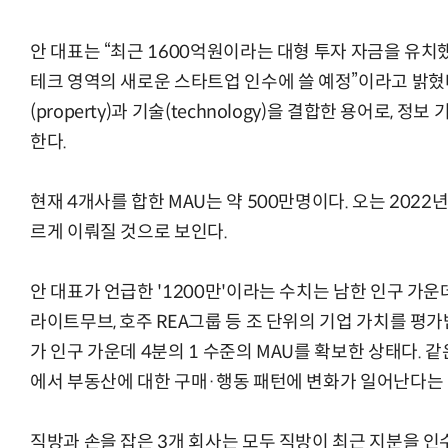
안 대표는 “최근 1600억원이라는 대형 투자 자금을 유치
테크 영역의 새로운 스타트업 인수에 쓸 예정”이라고 밝혔다.
(property)과 기술(technology)을 결합한 용어로, 
한다.
현재 4개사를 합한 MAU는 약 500만명이다. 오는 202
르게 이뤄질 것으로 보인다.
안 대표가 언급한 '1200만'이라는 수치는 남한 인구 가운데
라이트무브, 호주 REA그룹 등 조 단위의 기업 가치를 평
가 인구 가운데 4분의 1 수준의 MAU를 확보한 상태다. 
에서 부동산에 대한 구매·행동 패턴에 변화가 일어난다는 
직방과 손을 잡은 3개 회사는 모두 직방이 최근 지분을 인